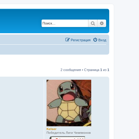
Поиск
Расширенный по
Регистрация
Вход
2 сообщения • Страница
1
из
1
Kelser
Победитель Лиги Чемпионов