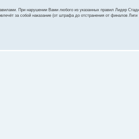
авилами. При нарушении Вами любого из указанных правил Лидер Стади
лечёт за собой наказание (от штрафа до отстранения от финалов Лиги