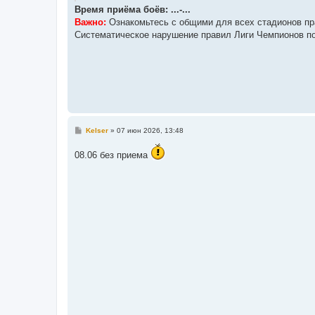
Время приёма боёв: ...-...
Важно:
Ознакомьтесь с общими для всех стадионов пр
Систематическое нарушение правил Лиги Чемпионов пов
С
Kelser
»
07 июн 2026, 13:48
о
о
08.06 без приема
б
щ
е
н
и
е