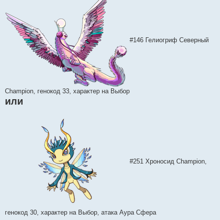
#146 Гелиогриф Северный
Champion, генокод 33, характер на Выбор
или
#251 Хроносид Champion,
генокод 30, характер на Выбор, атака Аура Сфера