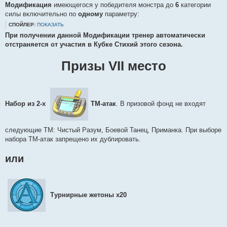
Модификация
имеющегося у победителя монстра до
6
категории
силы включительно по
одному
параметру:
СПОЙЛЕР:
ПОКАЗАТЬ
При получении данной Модификации тренер автоматически
отстраняется от участия в Кубке Стихий этого сезона.
Призы VII место
Набор из 2-х
ТМ-атак
. В призовой фонд не входят
следующие ТМ: Чистый Разум, Боевой Танец, Приманка. При выборе
набора ТМ-атак запрещено их дублировать.
или
Турнирные жетоны х20