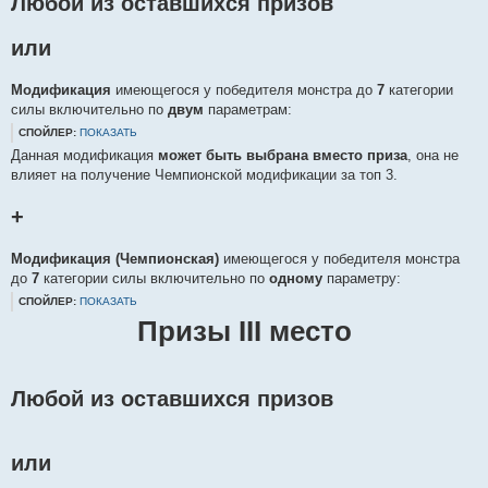
Любой из оставшихся призов
или
Модификация
имеющегося у победителя монстра до
7
категории
силы включительно по
двум
параметрам:
СПОЙЛЕР:
ПОКАЗАТЬ
Данная модификация
может быть выбрана вместо приза
, она не
влияет на получение Чемпионской модификации за топ 3.
+
Модификация (Чемпионская)
имеющегося у победителя монстра
до
7
категории силы включительно по
одному
параметру:
СПОЙЛЕР:
ПОКАЗАТЬ
Призы III место
Любой из оставшихся призов
или