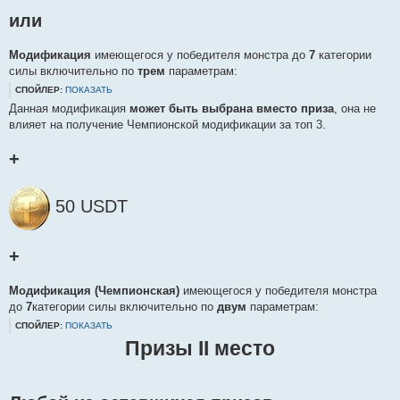
или
Модификация
имеющегося у победителя монстра до
7
категории
силы включительно по
трем
параметрам:
СПОЙЛЕР:
ПОКАЗАТЬ
Данная модификация
может быть выбрана вместо приза
, она не
влияет на получение Чемпионской модификации за топ 3.
+
50 USDT
+
Модификация (Чемпионская)
имеющегося у победителя монстра
до
7
категории силы включительно по
двум
параметрам:
СПОЙЛЕР:
ПОКАЗАТЬ
Призы II место