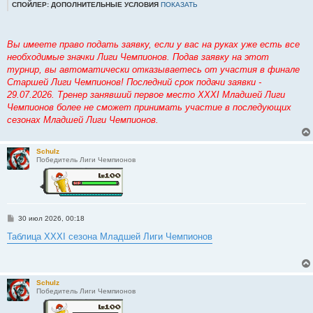
СПОЙЛЕР: ДОПОЛНИТЕЛЬНЫЕ УСЛОВИЯ
ПОКАЗАТЬ
Вы имеете право подать заявку, если у вас на руках уже есть все
необходимые значки Лиги Чемпионов. Подав заявку на этот
турнир, вы автоматически отказываетесь от участия в финале
Старшей Лиги Чемпионов! Последний срок подачи заявки -
29.07.2026. Тренер занявший первое место XXXI Младшей Лиги
Чемпионов более не сможет принимать участие в последующих
сезонах Младшей Лиги Чемпионов.
Schulz
Победитель Лиги Чемпионов
С
30 июл 2026, 00:18
о
о
Таблица XXXI сезона Младшей Лиги Чемпионов
б
щ
е
н
и
Schulz
е
Победитель Лиги Чемпионов