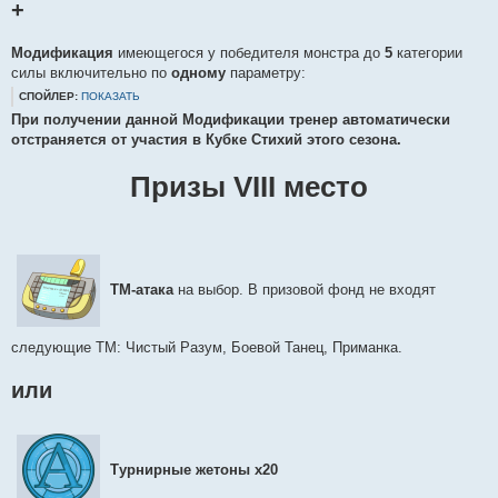
+
Модификация
имеющегося у победителя монстра до
5
категории
силы включительно по
одному
параметру:
СПОЙЛЕР:
ПОКАЗАТЬ
При получении данной Модификации тренер автоматически
отстраняется от участия в Кубке Стихий этого сезона.
Призы VIII место
ТМ-атака
на выбор. В призовой фонд не входят
следующие ТМ: Чистый Разум, Боевой Танец, Приманка.
или
Турнирные жетоны х20