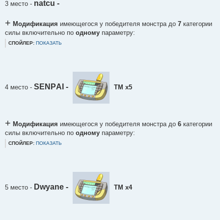
natcu -
3 место
-
+
Модификация
имеющегося у победителя монстра до
7
категории
силы включительно по
одному
параметру:
СПОЙЛЕР:
ПОКАЗАТЬ
SЕNPАI -
4 место
-
ТМ х5
+
Модификация
имеющегося у победителя монстра до
6
категории
силы включительно по
одному
параметру:
СПОЙЛЕР:
ПОКАЗАТЬ
Dwyane -
5 место
-
ТМ х4