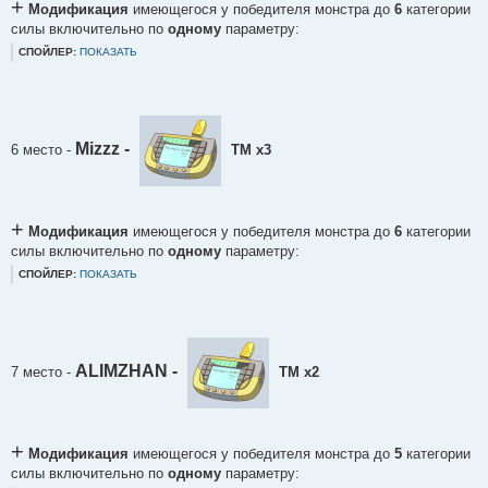
+
Модификация
имеющегося у победителя монстра до
6
категории
силы включительно по
одному
параметру:
СПОЙЛЕР:
ПОКАЗАТЬ
Mizzz -
6 место
-
ТМ х3
+
Модификация
имеющегося у победителя монстра до
6
категории
силы включительно по
одному
параметру:
СПОЙЛЕР:
ПОКАЗАТЬ
ALIMZHAN -
7 место
-
ТМ х2
+
Модификация
имеющегося у победителя монстра до
5
категории
силы включительно по
одному
параметру: