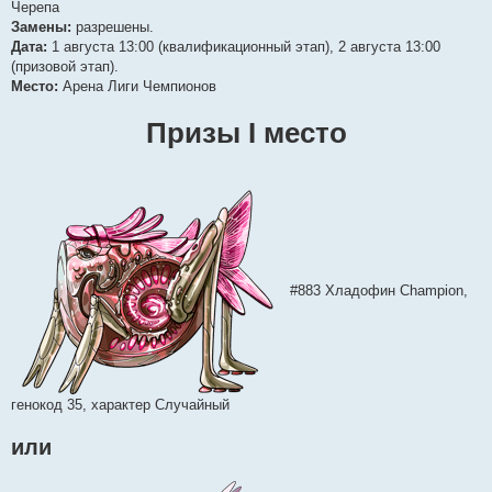
Черепа
Замены:
разрешены.
Дата:
1 августа 13:00 (квалификационный этап), 2 августа 13:00
(призовой этап).
Место:
Арена Лиги Чемпионов
Призы I место
#883 Хладофин Champion,
генокод 35, характер Случайный
или