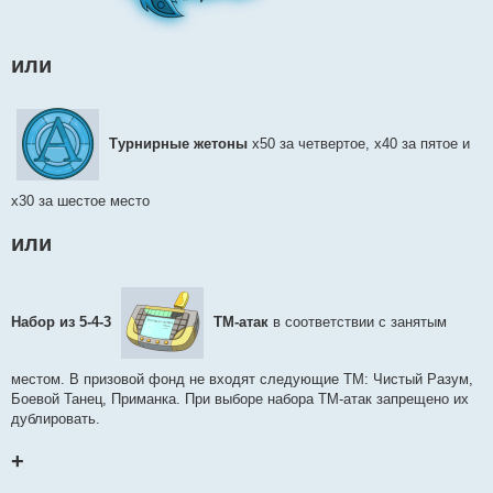
или
Турнирные жетоны
х50 за четвертое, х40 за пятое и
х30 за шестое место
или
Набор из 5-4-3
ТМ-атак
в соответствии с занятым
местом. В призовой фонд не входят следующие ТМ: Чистый Разум,
Боевой Танец, Приманка. При выборе набора ТМ-атак запрещено их
дублировать.
+