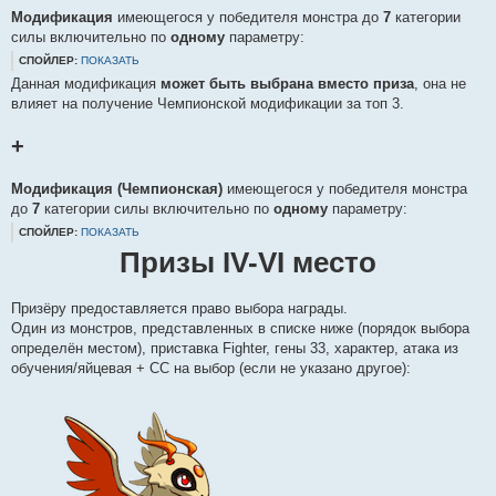
Модификация
имеющегося у победителя монстра до
7
категории
силы включительно по
одному
параметру:
СПОЙЛЕР:
ПОКАЗАТЬ
Данная модификация
может быть выбрана вместо приза
, она не
влияет на получение Чемпионской модификации за топ 3.
+
Модификация (Чемпионская)
имеющегося у победителя монстра
до
7
категории силы включительно по
одному
параметру:
СПОЙЛЕР:
ПОКАЗАТЬ
Призы IV-VI место
Призёру предоставляется право выбора награды.
Один из монстров, представленных в списке ниже (порядок выбора
определён местом), приставка Fighter, гены 33, характер, атака из
обучения/яйцевая + СС на выбор (если не указано другое):