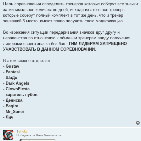
Цель соревнования определить тренеров которые соберут все значки
за минимальное количество дней, исходя из этого все тренеры
которые соберут полный комплект в тот же день, что и тренер
занявший 5 место, имеют право получить свою модификацию.
Во избежания ситуации передаривания значков друг другу и
неравенства по отношению к обычным тренерам ввиду получения
лидерами своего значка без боя -
ГИМ ЛИДЕРАМ ЗАПРЕЩЕНО
УЧАВСТВОВАТЬ В ДАННОМ СОРЕВНОВАНИИ.
В этом сезоне отдыхают:
- Gustav
- Fantesi
- ШаДо
- Dark Angels
- ClownFiesta
- каратель нубов
- Дениска
- Bagira
- Mr_Sanei
- Лич
Schulz
Победитель Лиги Чемпионов