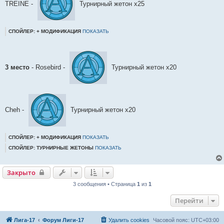
TREINE -
Турнирный жетон х25
СПОЙЛЕР: + МОДИФИКАЦИЯ
ПОКАЗАТЬ
3 место
- Rosebird -
Турнирный жетон х20
Cheh -
Турнирный жетон х20
СПОЙЛЕР: + МОДИФИКАЦИЯ
ПОКАЗАТЬ
СПОЙЛЕР: ТУРНИРНЫЕ ЖЕТОНЫ
ПОКАЗАТЬ
Закрыто
3 сообщения • Страница
1
из
1
Перейти
Лига-17
Форум Лиги-17
Удалить cookies
Часовой пояс:
UTC+03:00