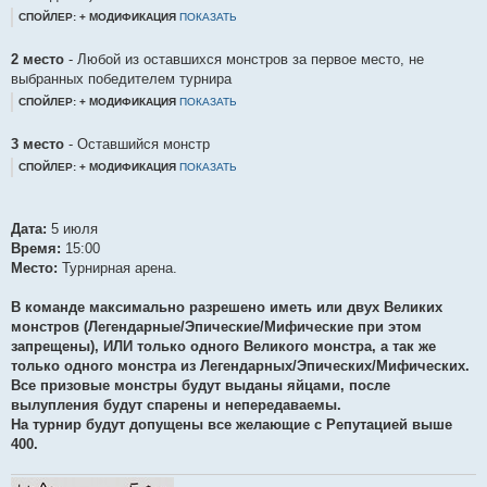
СПОЙЛЕР: + МОДИФИКАЦИЯ
ПОКАЗАТЬ
2 место
- Любой из оставшихся монстров за первое место, не
выбранных победителем турнира
СПОЙЛЕР: + МОДИФИКАЦИЯ
ПОКАЗАТЬ
3 место
- Оставшийся монстр
СПОЙЛЕР: + МОДИФИКАЦИЯ
ПОКАЗАТЬ
Дата:
5 июля
Время:
15:00
Место:
Турнирная арена.
В команде максимально разрешено иметь или двух Великих
монстров (Легендарные/Эпические/Мифические при этом
запрещены), ИЛИ только одного Великого монстра, а так же
только одного монстра из Легендарных/Эпических/Мифических.
Все призовые монстры будут выданы яйцами, после
вылупления будут спарены и непередаваемы.
На турнир будут допущены все желающие с Репутацией выше
400.