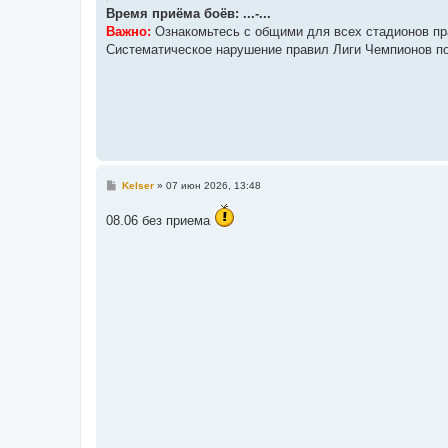
Время приёма боёв: ...-...
Важно:
Ознакомьтесь с общими для всех стадионов пр
Систематическое нарушение правил Лиги Чемпионов пов
С
Kelser
»
07 июн 2026, 13:48
о
о
08.06 без приема
б
щ
е
н
и
е