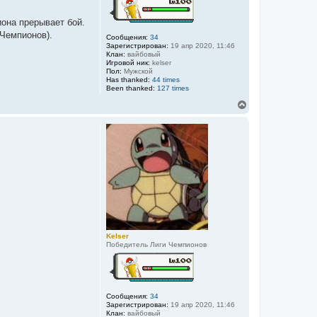
она прерывает бой.
 Чемпионов).
Сообщения:
34
Зарегистрирован:
19 апр 2020, 11:46
Клан:
вайбовый
Игровой ник:
kеlser
Пол:
Мужской
Has thanked:
44 times
Been thanked:
127 times
В
е
р
н
у
т
ь
с
я
к
н
а
ч
а
Kelser
л
Победитель Лиги Чемпионов
у
Сообщения:
34
Зарегистрирован:
19 апр 2020, 11:46
Клан:
вайбовый