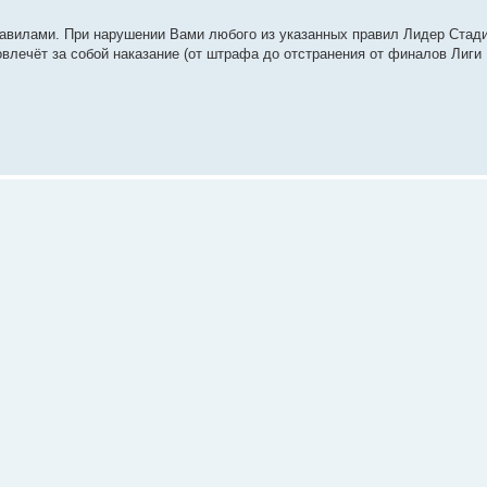
авилами. При нарушении Вами любого из указанных правил Лидер Стади
лечёт за собой наказание (от штрафа до отстранения от финалов Лиги