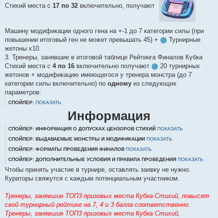
Стихий места с
17 по 32
включительно, получают
Машину модификации одного гена на +-1 до 7 категории силы (при
повышении итоговый ген не может превышать 45) +
Турнирные
жетоны х10.
3. Тренеры, занявшие в итоговой таблице Рейтинга Финалов Кубка
Стихий места с
4 по 16
включительно получают
20 турнирных
жетонов + модификацию имеющегося у тренера монстра (до 7
категории силы включительно) по
одному
из следующих
параметров:
СПОЙЛЕР:
ПОКАЗАТЬ
Информация
СПОЙЛЕР: ИНФОРМАЦИЯ О ДОПУСКАХ ЦЕНЗОРОВ СТИХИЙ
ПОКАЗАТЬ
СПОЙЛЕР: ВЫДАВАЕМЫЕ МОНСТРЫ И МОДИФИКАЦИИ
ПОКАЗАТЬ
СПОЙЛЕР: ФОРМАТЫ ПРОВЕДЕНИЯ ФИНАЛОВ
ПОКАЗАТЬ
СПОЙЛЕР: ДОПОЛНИТЕЛЬНЫЕ УСЛОВИЯ И ПРАВИЛА ПРОВЕДЕНИЯ
ПОКАЗАТЬ
Чтобы принять участие в турнире, оставлять заявку не нужно.
Кураторы свяжутся с каждым потенциальным участником.
Тренеры, занявшие ТОП3 призовых места Кубка Стихий, повысят
свой турнирный рейтинг на 7, 4 и 3 балла соответственно.
Тренеры, занявшие ТОП3 призовых места Кубка Стихий,