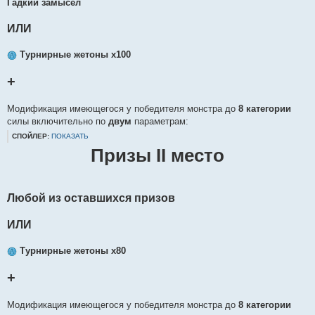
Гадкий замысел
ИЛИ
Турнирные жетоны х100
+
Модификация имеющегося у победителя монстра до
8 категории
силы включительно по
двум
параметрам:
СПОЙЛЕР:
ПОКАЗАТЬ
Призы II место
Любой из оставшихся призов
ИЛИ
Турнирные жетоны х80
+
Модификация имеющегося у победителя монстра до
8 категории