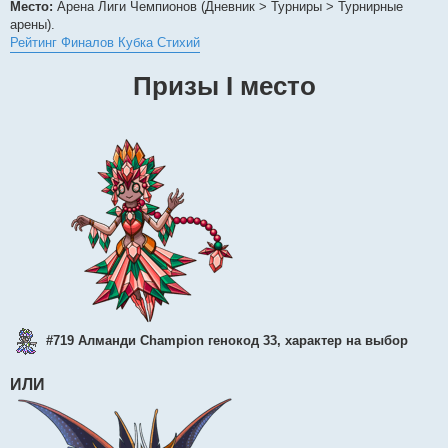
Место:
Арена Лиги Чемпионов (Дневник > Турниры > Турнирные
арены).
Рейтинг Финалов Кубка Стихий
Призы I место
#719 Алманди Champion генокод 33, характер на выбор
ИЛИ