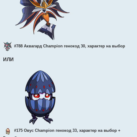
#788 Аквагард Champion генокод 30, характер на выбор
ИЛИ
#175 Овус Champion генокод 33, характер на выбор +