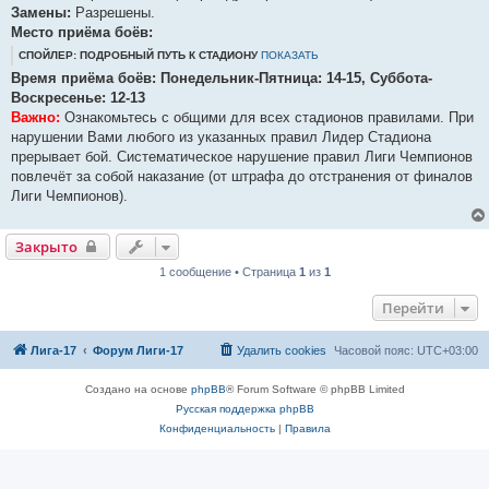
Замены:
Разрешены.
Место приёма боёв:
СПОЙЛЕР: ПОДРОБНЫЙ ПУТЬ К СТАДИОНУ
ПОКАЗАТЬ
Время приёма боёв: Понедельник-Пятница: 14-15, Суббота-
Воскресенье: 12-13
Важно:
Ознакомьтесь с общими для всех стадионов правилами. При
нарушении Вами любого из указанных правил Лидер Стадиона
прерывает бой. Систематическое нарушение правил Лиги Чемпионов
повлечёт за собой наказание (от штрафа до отстранения от финалов
Лиги Чемпионов).
Закрыто
1 сообщение • Страница
1
из
1
Перейти
Лига-17
Форум Лиги-17
Удалить cookies
Часовой пояс:
UTC+03:00
Создано на основе
phpBB
® Forum Software © phpBB Limited
Русская поддержка phpBB
Конфиденциальность
|
Правила