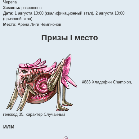
Черепа
Замены:
разрешены.
Дата:
1 августа 13:00 (квалификационный этап), 2 августа 13:00
(призовой этап).
Место:
Арена Лиги Чемпионов
Призы I место
#883 Хладофин Champion,
генокод 35, характер Случайный
или