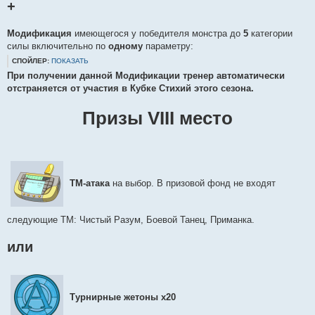
+
Модификация
имеющегося у победителя монстра до
5
категории
силы включительно по
одному
параметру:
СПОЙЛЕР:
ПОКАЗАТЬ
При получении данной Модификации тренер автоматически
отстраняется от участия в Кубке Стихий этого сезона.
Призы VIII место
ТМ-атака
на выбор. В призовой фонд не входят
следующие ТМ: Чистый Разум, Боевой Танец, Приманка.
или
Турнирные жетоны х20