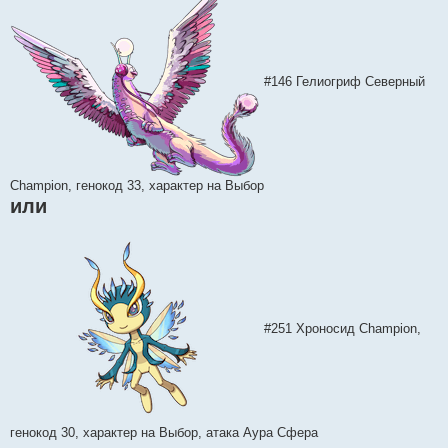
#146 Гелиогриф Северный
Champion, генокод 33, характер на Выбор
или
#251 Хроносид Champion,
генокод 30, характер на Выбор, атака Аура Сфера