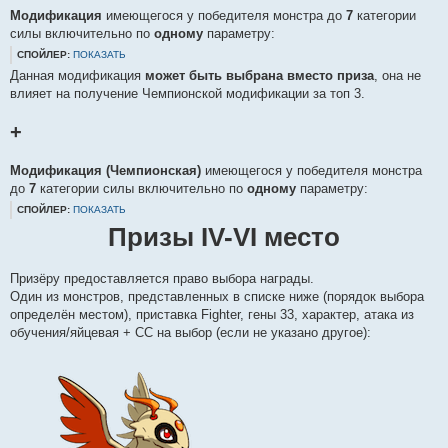
Модификация
имеющегося у победителя монстра до
7
категории
силы включительно по
одному
параметру:
СПОЙЛЕР:
ПОКАЗАТЬ
Данная модификация
может быть выбрана вместо приза
, она не
влияет на получение Чемпионской модификации за топ 3.
+
Модификация (Чемпионская)
имеющегося у победителя монстра
до
7
категории силы включительно по
одному
параметру:
СПОЙЛЕР:
ПОКАЗАТЬ
Призы IV-VI место
Призёру предоставляется право выбора награды.
Один из монстров, представленных в списке ниже (порядок выбора
определён местом), приставка Fighter, гены 33, характер, атака из
обучения/яйцевая + СС на выбор (если не указано другое):