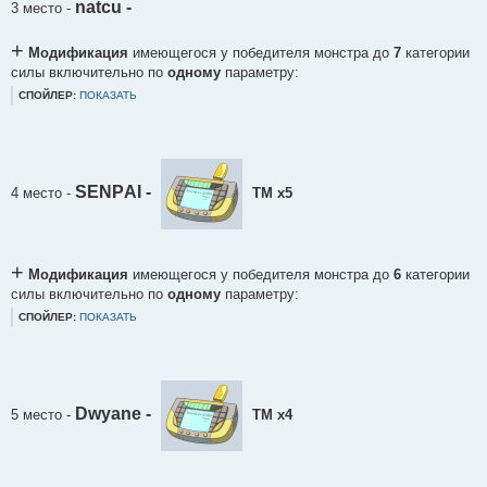
natcu -
3 место
-
+
Модификация
имеющегося у победителя монстра до
7
категории
силы включительно по
одному
параметру:
СПОЙЛЕР:
ПОКАЗАТЬ
SЕNPАI -
4 место
-
ТМ х5
+
Модификация
имеющегося у победителя монстра до
6
категории
силы включительно по
одному
параметру:
СПОЙЛЕР:
ПОКАЗАТЬ
Dwyane -
5 место
-
ТМ х4