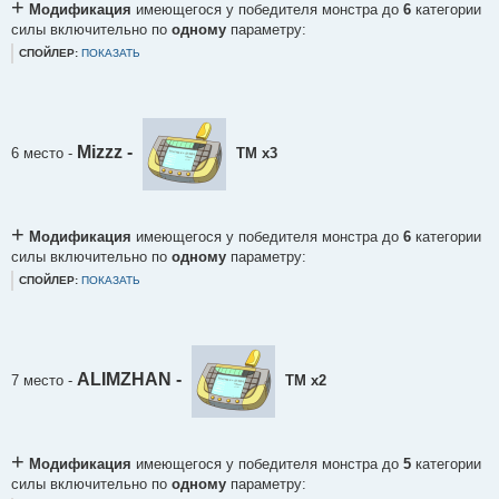
+
Модификация
имеющегося у победителя монстра до
6
категории
силы включительно по
одному
параметру:
СПОЙЛЕР:
ПОКАЗАТЬ
Mizzz -
6 место
-
ТМ х3
+
Модификация
имеющегося у победителя монстра до
6
категории
силы включительно по
одному
параметру:
СПОЙЛЕР:
ПОКАЗАТЬ
ALIMZHAN -
7 место
-
ТМ х2
+
Модификация
имеющегося у победителя монстра до
5
категории
силы включительно по
одному
параметру: