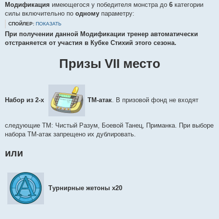
Модификация
имеющегося у победителя монстра до
6
категории
силы включительно по
одному
параметру:
СПОЙЛЕР:
ПОКАЗАТЬ
При получении данной Модификации тренер автоматически
отстраняется от участия в Кубке Стихий этого сезона.
Призы VII место
Набор из 2-х
ТМ-атак
. В призовой фонд не входят
следующие ТМ: Чистый Разум, Боевой Танец, Приманка. При выборе
набора ТМ-атак запрещено их дублировать.
или
Турнирные жетоны х20