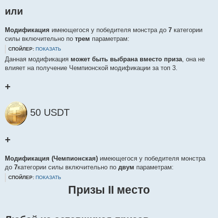
или
Модификация
имеющегося у победителя монстра до
7
категории
силы включительно по
трем
параметрам:
СПОЙЛЕР:
ПОКАЗАТЬ
Данная модификация
может быть выбрана вместо приза
, она не
влияет на получение Чемпионской модификации за топ 3.
+
50 USDT
+
Модификация (Чемпионская)
имеющегося у победителя монстра
до
7
категории силы включительно по
двум
параметрам:
СПОЙЛЕР:
ПОКАЗАТЬ
Призы II место