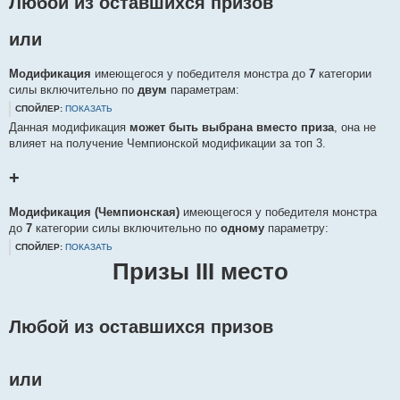
Любой из оставшихся призов
или
Модификация
имеющегося у победителя монстра до
7
категории
силы включительно по
двум
параметрам:
СПОЙЛЕР:
ПОКАЗАТЬ
Данная модификация
может быть выбрана вместо приза
, она не
влияет на получение Чемпионской модификации за топ 3.
+
Модификация (Чемпионская)
имеющегося у победителя монстра
до
7
категории силы включительно по
одному
параметру:
СПОЙЛЕР:
ПОКАЗАТЬ
Призы III место
Любой из оставшихся призов
или