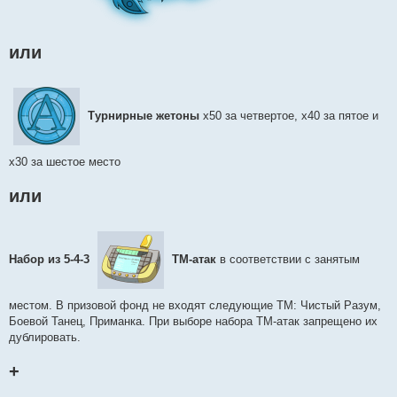
или
Турнирные жетоны
х50 за четвертое, х40 за пятое и
х30 за шестое место
или
Набор из 5-4-3
ТМ-атак
в соответствии с занятым
местом. В призовой фонд не входят следующие ТМ: Чистый Разум,
Боевой Танец, Приманка. При выборе набора ТМ-атак запрещено их
дублировать.
+