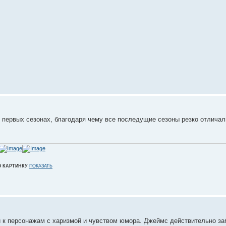
первых сезонах, благодаря чему все последущие сезоны резко отличали
Ю КАРТИНКУ
ПОКАЗАТЬ
й к персонажам с харизмой и чувством юмора. Джеймс действительно за