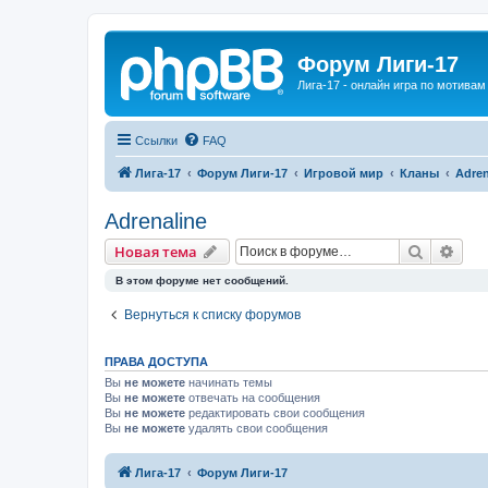
Форум Лиги-17
Лига-17 - онлайн игра по мотива
Ссылки
FAQ
Лига-17
Форум Лиги-17
Игровой мир
Кланы
Adren
Adrenaline
Поиск
Рас
Новая тема
В этом форуме нет сообщений.
Вернуться к списку форумов
ПРАВА ДОСТУПА
Вы
не можете
начинать темы
Вы
не можете
отвечать на сообщения
Вы
не можете
редактировать свои сообщения
Вы
не можете
удалять свои сообщения
Лига-17
Форум Лиги-17