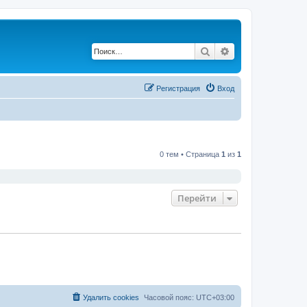
Поиск
Расширенный по
Регистрация
Вход
0 тем • Страница
1
из
1
Перейти
Удалить cookies
Часовой пояс:
UTC+03:00