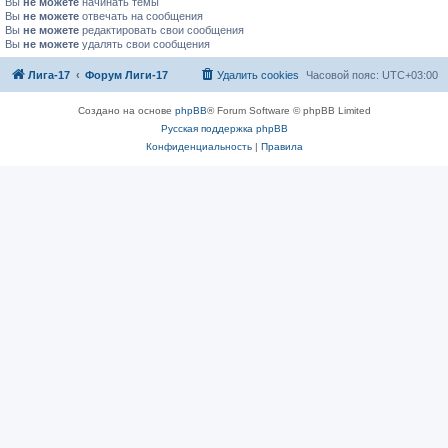
Вы
не можете
начинать темы
Вы
не можете
отвечать на сообщения
Вы
не можете
редактировать свои сообщения
Вы
не можете
удалять свои сообщения
Лига-17
Форум Лиги-17
Удалить cookies
Часовой пояс:
UTC+03:00
Создано на основе
phpBB
® Forum Software © phpBB Limited
Русская поддержка phpBB
Конфиденциальность
|
Правила