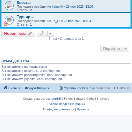
Квесты
Последнее сообщение
kainskii
«
28 ноя 2023, 13:08
Ответы:
2
Турниры
Последнее сообщение
Je_Di
«
23 ноя 2023, 09:04
Ответы:
1
Новая тема
7 тем • Страница
1
из
1
Перейти
ПРАВА ДОСТУПА
Вы
не можете
начинать темы
Вы
не можете
отвечать на сообщения
Вы
не можете
редактировать свои сообщения
Вы
не можете
удалять свои сообщения
Лига-17
Форум Лиги-17
Удалить cookies
Часовой пояс:
UTC+03:00
Создано на основе
phpBB
® Forum Software © phpBB Limited
Русская поддержка phpBB
Конфиденциальность
|
Правила