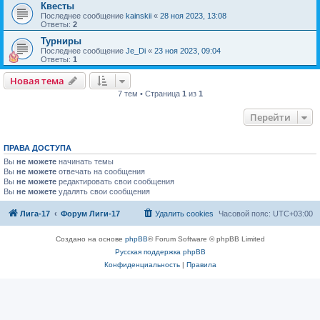
Квесты
Последнее сообщение
kainskii
«
28 ноя 2023, 13:08
Ответы:
2
Турниры
Последнее сообщение
Je_Di
«
23 ноя 2023, 09:04
Ответы:
1
Новая тема
7 тем • Страница
1
из
1
Перейти
ПРАВА ДОСТУПА
Вы
не можете
начинать темы
Вы
не можете
отвечать на сообщения
Вы
не можете
редактировать свои сообщения
Вы
не можете
удалять свои сообщения
Лига-17
Форум Лиги-17
Удалить cookies
Часовой пояс:
UTC+03:00
Создано на основе
phpBB
® Forum Software © phpBB Limited
Русская поддержка phpBB
Конфиденциальность
|
Правила