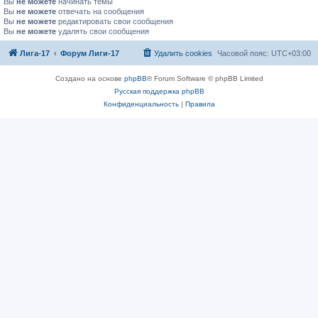
Вы
не можете
начинать темы
Вы
не можете
отвечать на сообщения
Вы
не можете
редактировать свои сообщения
Вы
не можете
удалять свои сообщения
Лига-17
Форум Лиги-17
Удалить cookies
Часовой пояс:
UTC+03:00
Создано на основе
phpBB
® Forum Software © phpBB Limited
Русская поддержка phpBB
Конфиденциальность
|
Правила