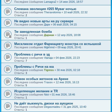
Последнее сообщение
Lamagra2
«
14 июн 2026, 18:57
Сломана эволюция #265 Муваг ночью
Последнее сообщение
Theravelonna
«
10 май 2026, 22:32
Ответы:
2
Не видно новые арты на ру сервере
Последнее сообщение
Дарк
«
06 май 2026, 04:15
Тм замедленная бомба
Последнее сообщение
Дариан
«
12 апр 2026, 18:08
Ответы:
1
Мискликом отдал Фармацевту монстра со вспышкой
Последнее сообщение
Mgkhmd
«
09 мар 2026, 20:41
Проблема с ричи в зд
Последнее сообщение
Vianaja
«
04 фев 2026, 22:23
Ответы:
7
Проблемы с Ричи на юа
Последнее сообщение
Tigress
«
30 янв 2026, 02:18
Ответы:
3
Обмен особых жетонов на Арене
Последнее сообщение
Traxex
«
12 янв 2026, 16:13
Ответы:
5
Исцеляющее желание и TR
Последнее сообщение
Niot
«
01 янв 2026, 18:46
Ответы:
1
Не даёт выкинуть джоки на аукцион
Последнее сообщение
Degasmadeu
«
31 дек 2025, 10:40
Ответы:
1