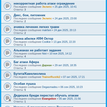
некорректная работа атаки ограждение
Последнее сообщение
Эклипс
«
25 дек 2025, 10:41
Ответы:
3
Декс, бои, питомник
Последнее сообщение
Эклипс
«
24 дек 2025, 23:00
Ответы:
2
ачивка лечение легких травм
Последнее сообщение
makfani
«
24 дек 2025, 20:13
Ответы:
2
Смена абилки #094 Октор
Последнее сообщение
Coolkie
«
13 дек 2025, 22:20
Ответы:
1
Альманах не работает задание
Последнее сообщение
Niot
«
10 ноя 2025, 14:12
Ответы:
4
Баг атаки Афера
Последнее сообщение
Дариан
«
29 окт 2025, 18:35
Ответы:
3
Бутита/Камелиолина
Последнее сообщение
TrainerRustik2
«
07 окт 2025, 17:21
Особая пушка
Последнее сообщение
Degasmadeu
«
06 сен 2025, 10:23
Ответы:
5
Дядюшка бридж перестал обучать атакам
Последнее сообщение
Evangelion
«
05 авг 2025, 21:56
Ответы:
1