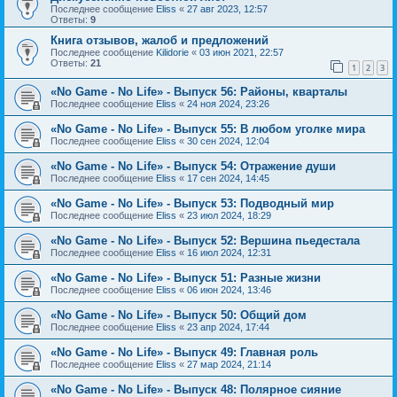
Последнее сообщение
Eliss
«
27 авг 2023, 12:57
Ответы:
9
Книга отзывов, жалоб и предложений
Последнее сообщение
Kilidorie
«
03 июн 2021, 22:57
Ответы:
21
1
2
3
«No Game - No Life» - Выпуск 56: Районы, кварталы
Последнее сообщение
Eliss
«
24 ноя 2024, 23:26
«No Game - No Life» - Выпуск 55: В любом уголке мира
Последнее сообщение
Eliss
«
30 сен 2024, 12:04
«No Game - No Life» - Выпуск 54: Отражение души
Последнее сообщение
Eliss
«
17 сен 2024, 14:45
«No Game - No Life» - Выпуск 53: Подводный мир
Последнее сообщение
Eliss
«
23 июл 2024, 18:29
«No Game - No Life» - Выпуск 52: Вершина пьедестала
Последнее сообщение
Eliss
«
16 июл 2024, 12:31
«No Game - No Life» - Выпуск 51: Разные жизни
Последнее сообщение
Eliss
«
06 июн 2024, 13:46
«No Game - No Life» - Выпуск 50: Общий дом
Последнее сообщение
Eliss
«
23 апр 2024, 17:44
«No Game - No Life» - Выпуск 49: Главная роль
Последнее сообщение
Eliss
«
27 мар 2024, 21:14
«No Game - No Life» - Выпуск 48: Полярное сияние