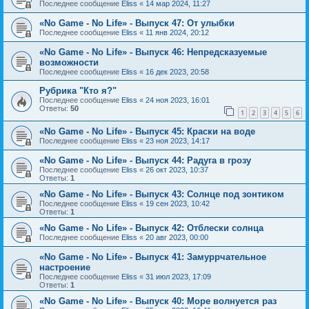
Последнее сообщение
Eliss
«
14 мар 2024, 11:27
«No Game - No Life» - Выпуск 47: От улыбки
Последнее сообщение
Eliss
«
11 янв 2024, 20:12
«No Game - No Life» - Выпуск 46: Непредсказуемые
возможности
Последнее сообщение
Eliss
«
16 дек 2023, 20:58
Рубрика "Кто я?"
Последнее сообщение
Eliss
«
24 ноя 2023, 16:01
Ответы:
50
1
2
3
4
5
6
«No Game - No Life» - Выпуск 45: Краски на воде
Последнее сообщение
Eliss
«
23 ноя 2023, 14:17
«No Game - No Life» - Выпуск 44: Радуга в грозу
Последнее сообщение
Eliss
«
26 окт 2023, 10:37
Ответы:
1
«No Game - No Life» - Выпуск 43: Солнце под зонтиком
Последнее сообщение
Eliss
«
19 сен 2023, 10:42
Ответы:
1
«No Game - No Life» - Выпуск 42: Отблески солнца
Последнее сообщение
Eliss
«
20 авг 2023, 00:00
«No Game - No Life» - Выпуск 41: Замуррчательное
настроение
Последнее сообщение
Eliss
«
31 июл 2023, 17:09
Ответы:
1
«No Game - No Life» - Выпуск 40: Море волнуется раз