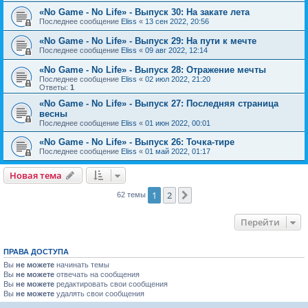
«No Game - No Life» - Выпуск 30: На закате лета
Последнее сообщение
Eliss
«
13 сен 2022, 20:56
«No Game - No Life» - Выпуск 29: На пути к мечте
Последнее сообщение
Eliss
«
09 авг 2022, 12:14
«No Game - No Life» - Выпуск 28: Отражение мечты
Последнее сообщение
Eliss
«
02 июл 2022, 21:20
Ответы:
1
«No Game - No Life» - Выпуск 27: Последняя страница
весны
Последнее сообщение
Eliss
«
01 июн 2022, 00:01
«No Game - No Life» - Выпуск 26: Точка-тире
Последнее сообщение
Eliss
«
01 май 2022, 01:17
Новая тема
1
2
След.
62 темы
Перейти
ПРАВА ДОСТУПА
Вы
не можете
начинать темы
Вы
не можете
отвечать на сообщения
Вы
не можете
редактировать свои сообщения
Вы
не можете
удалять свои сообщения