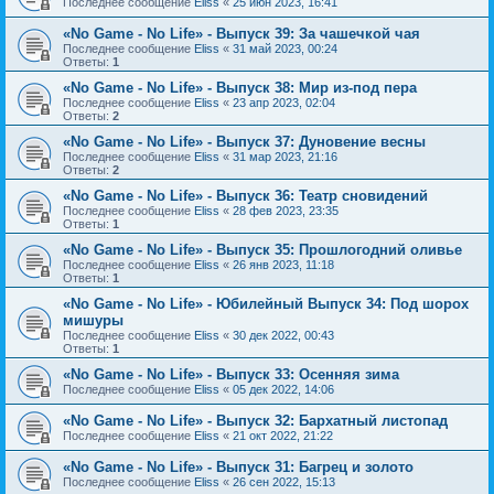
Последнее сообщение
Eliss
«
25 июн 2023, 16:41
«No Game - No Life» - Выпуск 39: За чашечкой чая
Последнее сообщение
Eliss
«
31 май 2023, 00:24
Ответы:
1
«No Game - No Life» - Выпуск 38: Мир из-под пера
Последнее сообщение
Eliss
«
23 апр 2023, 02:04
Ответы:
2
«No Game - No Life» - Выпуск 37: Дуновение весны
Последнее сообщение
Eliss
«
31 мар 2023, 21:16
Ответы:
2
«No Game - No Life» - Выпуск 36: Театр сновидений
Последнее сообщение
Eliss
«
28 фев 2023, 23:35
Ответы:
1
«No Game - No Life» - Выпуск 35: Прошлогодний оливье
Последнее сообщение
Eliss
«
26 янв 2023, 11:18
Ответы:
1
«No Game - No Life» - Юбилейный Выпуск 34: Под шорох
мишуры
Последнее сообщение
Eliss
«
30 дек 2022, 00:43
Ответы:
1
«No Game - No Life» - Выпуск 33: Осенняя зима
Последнее сообщение
Eliss
«
05 дек 2022, 14:06
«No Game - No Life» - Выпуск 32: Бархатный листопад
Последнее сообщение
Eliss
«
21 окт 2022, 21:22
«No Game - No Life» - Выпуск 31: Багрец и золото
Последнее сообщение
Eliss
«
26 сен 2022, 15:13