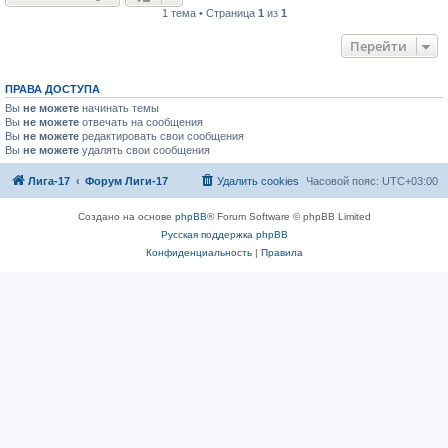
1 тема • Страница
1
из
1
Перейти
ПРАВА ДОСТУПА
Вы
не можете
начинать темы
Вы
не можете
отвечать на сообщения
Вы
не можете
редактировать свои сообщения
Вы
не можете
удалять свои сообщения
Лига-17
Форум Лиги-17
Удалить cookies
Часовой пояс:
UTC+03:00
Создано на основе
phpBB
® Forum Software © phpBB Limited
Русская поддержка phpBB
Конфиденциальность
|
Правила