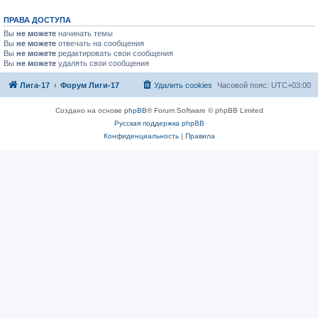
ПРАВА ДОСТУПА
Вы
не можете
начинать темы
Вы
не можете
отвечать на сообщения
Вы
не можете
редактировать свои сообщения
Вы
не можете
удалять свои сообщения
Лига-17
Форум Лиги-17
Удалить cookies
Часовой пояс:
UTC+03:00
Создано на основе
phpBB
® Forum Software © phpBB Limited
Русская поддержка phpBB
Конфиденциальность
|
Правила