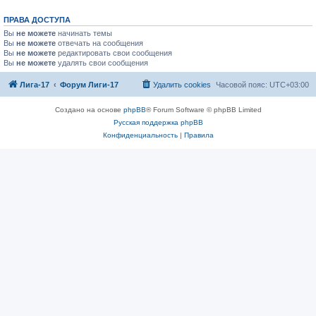
ПРАВА ДОСТУПА
Вы
не можете
начинать темы
Вы
не можете
отвечать на сообщения
Вы
не можете
редактировать свои сообщения
Вы
не можете
удалять свои сообщения
Лига-17
Форум Лиги-17
Удалить cookies
Часовой пояс:
UTC+03:00
Создано на основе
phpBB
® Forum Software © phpBB Limited
Русская поддержка phpBB
Конфиденциальность
|
Правила