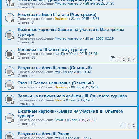
Последнее сообщение
Мистер Контесто
«
26 янв 2015, 04:28
Ответы:
3
Результаты Боев III этапа (Мастерский)
Последнее сообщение
Эклипс
«
23 авг 2015, 16:51
Ответы:
3
Визитные карточки-Заявки на участие в Мастерском
турнире
Последнее сообщение
Мистер Контесто
«
20 авг 2015, 02:29
Ответы:
9
Вопросы по III Опытному турниру
Последнее сообщение
nastifik
«
09 авг 2015, 18:25
Ответы:
36
1
2
3
4
Результаты боев III этапа.(Опытный)
Последнее сообщение
tmjl
«
09 авг 2015, 16:41
Ответы:
4
Этап III.Боевое испытание.(Опытный)
Последнее сообщение
Эклипс
«
08 авг 2015, 22:08
Заявки на включение в арбитры III Опытного турнира
Последнее сообщение
blazi
«
07 авг 2015, 19:36
Ответы:
8
Визитные карточки-Заявки на участие в III Опытном
турнире
Последнее сообщение
Lexar
«
06 авг 2015, 21:52
Ответы:
10
1
2
Результаты боев III Этапа.
Последнее сообщение
tmjl
«
03 авг 2015, 22:17