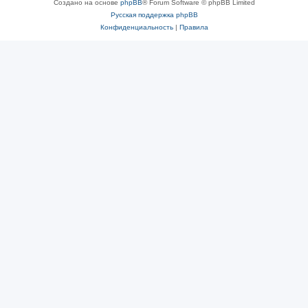
Создано на основе
phpBB
® Forum Software © phpBB Limited
Русская поддержка phpBB
Конфиденциальность
|
Правила