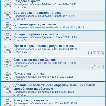
Разделы в крафт
Последнее сообщение
AdekWat
«
31 авг 2024, 19:43
Ответы:
4
Сортировка инвентаря по весу
Последнее сообщение
VazGen
«
30 авг 2024, 14:23
Ответы:
6
Добавить дроп в декс игры
Последнее сообщение
TrainerRustik2
«
23 авг 2024, 19:29
Победы, поражения монстра
Последнее сообщение
Дариан
«
10 июн 2024, 17:23
Ответы:
3
Орехи в корм, волосы редлика в ткань
Последнее сообщение
Дариан
«
07 июн 2024, 01:39
Ответы:
26
1
2
3
Смена характера на Селене
Последнее сообщение
Kathryn
«
31 янв 2024, 18:16
Ответы:
17
1
2
Поиск в мц по атаке
Последнее сообщение
Кнопа
«
19 сен 2023, 21:25
Ответы:
3
Добавление возможности обратной замены скрытой
способности на обычную
Последнее сообщение
Кнопа
«
13 июл 2023, 11:22
Ответы:
2
Конкурсы для игроков
Последнее сообщение
Kathryn
«
20 фев 2023, 11:06