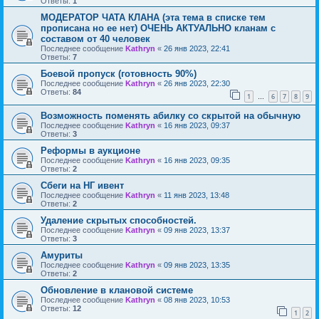
Ответы:
1
МОДЕРАТОР ЧАТА КЛАНА (эта тема в списке тем
прописана но ее нет) ОЧЕНЬ АКТУАЛЬНО кланам с
составом от 40 человек
Последнее сообщение
Kathryn
«
26 янв 2023, 22:41
Ответы:
7
Боевой пропуск (готовность 90%)
Последнее сообщение
Kathryn
«
26 янв 2023, 22:30
Ответы:
84
1
6
7
8
9
…
Возможность поменять абилку со скрытой на обычную
Последнее сообщение
Kathryn
«
16 янв 2023, 09:37
Ответы:
3
Реформы в аукционе
Последнее сообщение
Kathryn
«
16 янв 2023, 09:35
Ответы:
2
Сбеги на НГ ивент
Последнее сообщение
Kathryn
«
11 янв 2023, 13:48
Ответы:
2
Удаление скрытых способностей.
Последнее сообщение
Kathryn
«
09 янв 2023, 13:37
Ответы:
3
Амуриты
Последнее сообщение
Kathryn
«
09 янв 2023, 13:35
Ответы:
2
Обновление в клановой системе
Последнее сообщение
Kathryn
«
08 янв 2023, 10:53
Ответы:
12
1
2