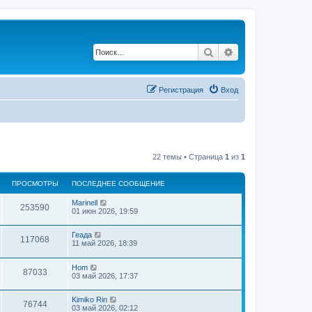
Поиск
Расширенный по
Регистрация
Вход
22 темы • Страница
1
из
1
ПРОСМОТРЫ
ПОСЛЕДНЕЕ СООБЩЕНИЕ
Marinell
253590
01 июн 2026, 19:59
Геада
117068
11 май 2026, 18:39
Hom
87033
03 май 2026, 17:37
Kimiko Rin
76744
03 май 2026, 02:12