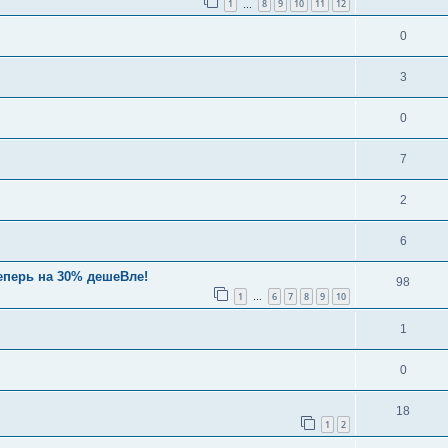
1
8
9
10
11
12
…
0
3
0
7
2
6
еперь на 30% дешеВле!
98
1
6
7
8
9
10
…
1
0
18
1
2