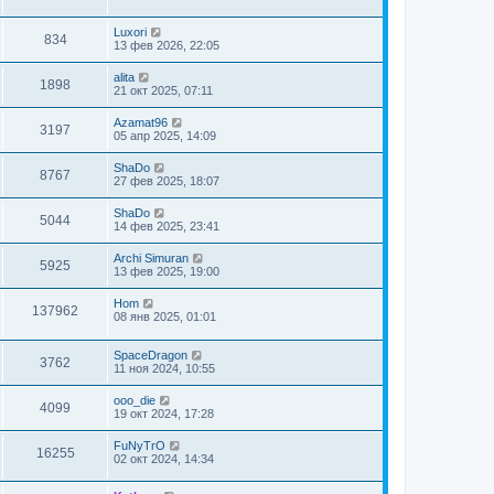
Luxori
834
13 фев 2026, 22:05
alita
1898
21 окт 2025, 07:11
Azamat96
3197
05 апр 2025, 14:09
ShaDo
8767
27 фев 2025, 18:07
ShaDo
5044
14 фев 2025, 23:41
Archi Simuran
5925
13 фев 2025, 19:00
Hom
137962
08 янв 2025, 01:01
SpaceDragon
3762
11 ноя 2024, 10:55
ooo_die
4099
19 окт 2024, 17:28
FuNyTrO
16255
02 окт 2024, 14:34