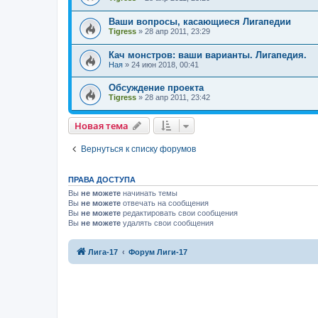
Ваши вопросы, касающиеся Лигапедии
Tigress
»
28 апр 2011, 23:29
Кач монстров: ваши варианты. Лигапедия.
Ная
»
24 июн 2018, 00:41
Обсуждение проекта
Tigress
»
28 апр 2011, 23:42
Новая тема
Вернуться к списку форумов
ПРАВА ДОСТУПА
Вы
не можете
начинать темы
Вы
не можете
отвечать на сообщения
Вы
не можете
редактировать свои сообщения
Вы
не можете
удалять свои сообщения
Лига-17
Форум Лиги-17