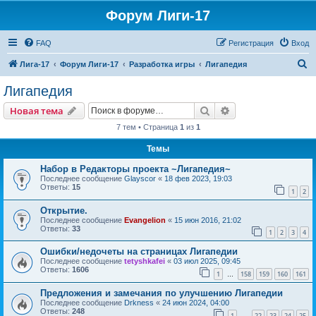
Форум Лиги-17
FAQ
Регистрация
Вход
П
Лига-17
Форум Лиги-17
Разработка игры
Лигапедия
о
Лигапедия
и
Поиск
Расширенный пои
Новая тема
с
7 тем • Страница
1
из
1
к
Темы
Набор в Редакторы проекта ~Лигапедия~
Последнее сообщение
Glayscor
«
18 фев 2023, 19:03
Ответы:
15
1
2
Открытие.
Последнее сообщение
Evangelion
«
15 июн 2016, 21:02
Ответы:
33
1
2
3
4
Ошибки/недочеты на страницах Лигапедии
Последнее сообщение
tetyshkafei
«
03 июл 2025, 09:45
Ответы:
1606
1
158
159
160
161
…
Предложения и замечания по улучшению Лигапедии
Последнее сообщение
Drkness
«
24 июн 2024, 04:00
Ответы:
248
1
22
23
24
25