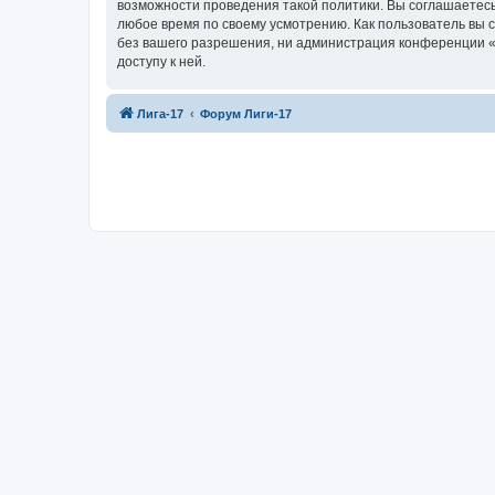
возможности проведения такой политики. Вы соглашаетесь
любое время по своему усмотрению. Как пользователь вы 
без вашего разрешения, ни администрация конференции «Ф
доступу к ней.
Лига-17
Форум Лиги-17