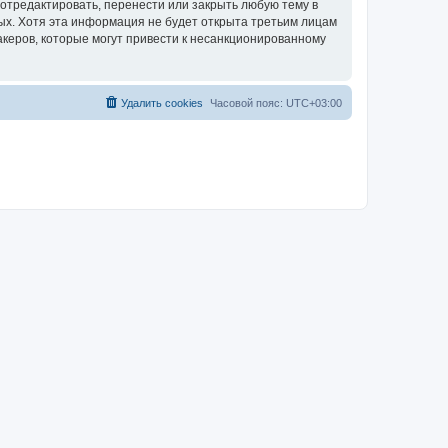
отредактировать, перенести или закрыть любую тему в
ных. Хотя эта информация не будет открыта третьим лицам
акеров, которые могут привести к несанкционированному
Удалить cookies
Часовой пояс:
UTC+03:00