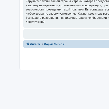
нарушить законы вашей страны, страны, которая предоста
к вашему немедленному отключению от конференции, при э
возможности проведения такой политики. Вы соглашаетесь
любое время по своему усмотрению. Как пользователь вы 
без вашего разрешения, ни администрация конференции «Ф
доступу к ней.
Лига-17
Форум Лиги-17