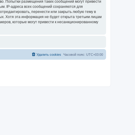
аво. Попытки размещения таких сообщений могут привести
ым. IP-адреса всех сообщений сохраняются для
отредактировать, перенести или закрыть любую тему в
ных. Хотя эта информация не будет открыта третьим лицам
акеров, которые могут привести к несанкционированному
Удалить cookies
Часовой пояс:
UTC+03:00