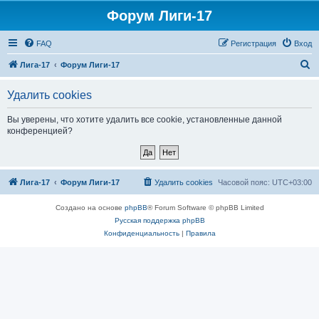
Форум Лиги-17
FAQ
Регистрация
Вход
П
Лига-17
Форум Лиги-17
о
Удалить cookies
и
с
Вы уверены, что хотите удалить все cookie, установленные данной
конференцией?
к
Лига-17
Форум Лиги-17
Удалить cookies
Часовой пояс:
UTC+03:00
Создано на основе
phpBB
® Forum Software © phpBB Limited
Русская поддержка phpBB
Конфиденциальность
|
Правила