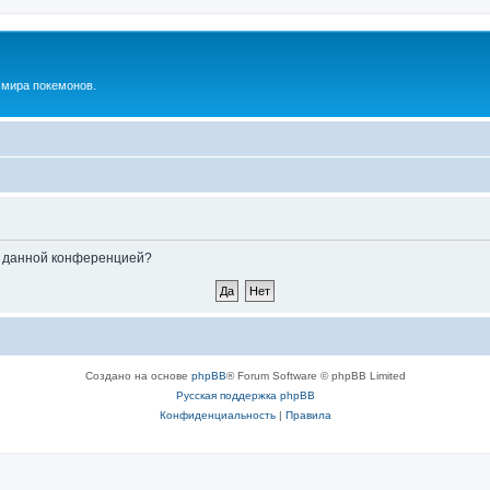
м мира покемонов.
ые данной конференцией?
Создано на основе
phpBB
® Forum Software © phpBB Limited
Русская поддержка phpBB
Конфиденциальность
|
Правила