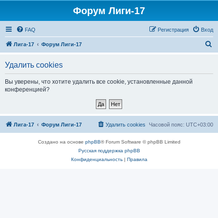
Форум Лиги-17
FAQ
Регистрация
Вход
П
Лига-17
Форум Лиги-17
о
Удалить cookies
и
с
Вы уверены, что хотите удалить все cookie, установленные данной
конференцией?
к
Лига-17
Форум Лиги-17
Удалить cookies
Часовой пояс:
UTC+03:00
Создано на основе
phpBB
® Forum Software © phpBB Limited
Русская поддержка phpBB
Конфиденциальность
|
Правила