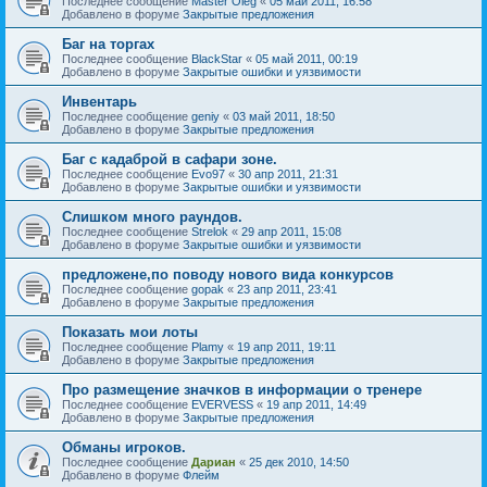
Последнее сообщение
Master Oleg
«
05 май 2011, 16:58
Добавлено в форуме
Закрытые предложения
Баг на торгах
Последнее сообщение
BlackStar
«
05 май 2011, 00:19
Добавлено в форуме
Закрытые ошибки и уязвимости
Инвентарь
Последнее сообщение
geniy
«
03 май 2011, 18:50
Добавлено в форуме
Закрытые предложения
Баг с кадаброй в сафари зоне.
Последнее сообщение
Evo97
«
30 апр 2011, 21:31
Добавлено в форуме
Закрытые ошибки и уязвимости
Слишком много раундов.
Последнее сообщение
Strelok
«
29 апр 2011, 15:08
Добавлено в форуме
Закрытые ошибки и уязвимости
предложене,по поводу нового вида конкурсов
Последнее сообщение
gopak
«
23 апр 2011, 23:41
Добавлено в форуме
Закрытые предложения
Показать мои лоты
Последнее сообщение
Plamy
«
19 апр 2011, 19:11
Добавлено в форуме
Закрытые предложения
Про размещение значков в информации о тренере
Последнее сообщение
EVERVESS
«
19 апр 2011, 14:49
Добавлено в форуме
Закрытые предложения
Обманы игроков.
Последнее сообщение
Дариан
«
25 дек 2010, 14:50
Добавлено в форуме
Флейм