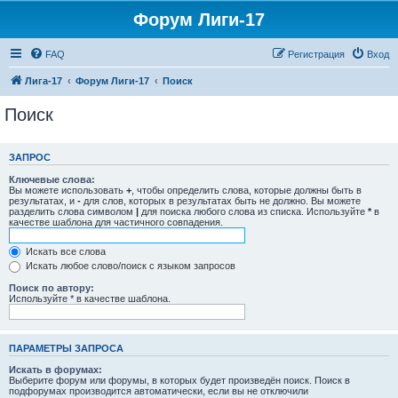
Форум Лиги-17
FAQ
Регистрация
Вход
Лига-17
Форум Лиги-17
Поиск
Поиск
ЗАПРОС
Ключевые слова:
Вы можете использовать
+
, чтобы определить слова, которые должны быть в
результатах, и
-
для слов, которых в результатах быть не должно. Вы можете
разделить слова символом
|
для поиска любого слова из списка. Используйте
*
в
качестве шаблона для частичного совпадения.
Искать все слова
Искать любое слово/поиск с языком запросов
Поиск по автору:
Используйте * в качестве шаблона.
ПАРАМЕТРЫ ЗАПРОСА
Искать в форумах:
Выберите форум или форумы, в которых будет произведён поиск. Поиск в
подфорумах производится автоматически, если вы не отключили