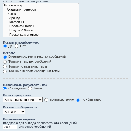
соответствующую опцию ниже.
Искать в подфорумах:
Да
Нет
Искать:
В названиях тем и текстах сообщений
Только в текстах сообщений
Только по названию темы
Только в первом сообщении темы
Показывать результаты как:
Сообщения
Темы
Поле сортировки:
по возрастанию
по убыванию
Искать сообщения за:
Показывать первые:
Введите 0 для вывода полного текста сообщений.
символов сообщений