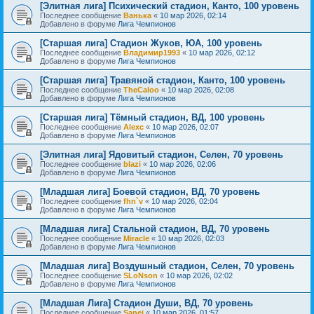
[Элитная лига] Психический стадион, Канто, 100 уровень
Последнее сообщение
Ванька
«
10 мар 2026, 02:14
Добавлено в форуме
Лига Чемпионов
[Старшая лига] Стадион Жуков, ЮА, 100 уровень
Последнее сообщение
Владимир1993
«
10 мар 2026, 02:12
Добавлено в форуме
Лига Чемпионов
[Старшая лига] Травяной стадион, Канто, 100 уровень
Последнее сообщение
TheCaloo
«
10 мар 2026, 02:08
Добавлено в форуме
Лига Чемпионов
[Старшая лига] Тёмный стадион, ВД, 100 уровень
Последнее сообщение
Alexс
«
10 мар 2026, 02:07
Добавлено в форуме
Лига Чемпионов
[Элитная лига] Ядовитый стадион, Селен, 70 уровень
Последнее сообщение
blazi
«
10 мар 2026, 02:06
Добавлено в форуме
Лига Чемпионов
[Младшая лига] Боевой стадион, ВД, 70 уровень
Последнее сообщение
fhn`v
«
10 мар 2026, 02:04
Добавлено в форуме
Лига Чемпионов
[Младшая лига] Стальной стадион, ВД, 70 уровень
Последнее сообщение
Miracle
«
10 мар 2026, 02:03
Добавлено в форуме
Лига Чемпионов
[Младшая лига] Воздушный стадион, Селен, 70 уровень
Последнее сообщение
SLoNson
«
10 мар 2026, 02:02
Добавлено в форуме
Лига Чемпионов
[Младшая Лига] Стадион Души, ВД, 70 уровень
Последнее сообщение
Sanei
«
10 мар 2026, 01:57