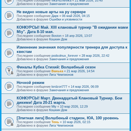
Последнее сообщение
vika-ezhevika
«
21 май 2026, 10:45
Добавлено в форуме
Замечания и предложения
Не видно новые арты на ру сервере
Последнее сообщение
Дарк
«
06 май 2026, 04:15
Добавлено в форуме
Ошибки и уязвимости
КОНКУРСЫ! Май. XIII клановый турнир "В ожидании мами
Miy". Дата 8-10 мая.
Последнее сообщение
Boston
«
18 апр 2026, 13:07
Добавлено в форуме
Кошкин Дом
Изменение значения популярности тренера для доступа к
квестам
Последнее сообщение
podsolnux_forever
«
28 мар 2026, 22:42
Добавлено в форуме
Замечания и предложения
Финалы Кубка Стихий: Волшебный сезон
Последнее сообщение
Ванька
«
21 мар 2026, 14:54
Добавлено в форуме
Лига Чемпионов
Ночной режим
Последнее сообщение
lordzori777
«
14 мар 2026, 06:09
Добавлено в форуме
Замечания и предложения
КОНКУРСЫ! Март. Двенадцатый Клановый Турнир. Бои
дикими! Дата 20-21 марта.
Последнее сообщение
Miy
«
10 мар 2026, 12:29
Добавлено в форуме
Кошкин Дом
[Элитная лига] Волшбеный стадион, ЮА, 100 уровень
Последнее сообщение
Тень
«
10 мар 2026, 02:15
Добавлено в форуме
Лига Чемпионов