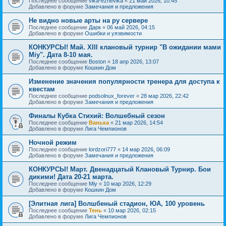
Последнее сообщение
vika-ezhevika
«
21 май 2026, 10:45
Добавлено в форуме
Замечания и предложения
Не видно новые арты на ру сервере
Последнее сообщение
Дарк
«
06 май 2026, 04:15
Добавлено в форуме
Ошибки и уязвимости
КОНКУРСЫ! Май. XIII клановый турнир "В ожидании мами
Miy". Дата 8-10 мая.
Последнее сообщение
Boston
«
18 апр 2026, 13:07
Добавлено в форуме
Кошкин Дом
Изменение значения популярности тренера для доступа к
квестам
Последнее сообщение
podsolnux_forever
«
28 мар 2026, 22:42
Добавлено в форуме
Замечания и предложения
Финалы Кубка Стихий: Волшебный сезон
Последнее сообщение
Ванька
«
21 мар 2026, 14:54
Добавлено в форуме
Лига Чемпионов
Ночной режим
Последнее сообщение
lordzori777
«
14 мар 2026, 06:09
Добавлено в форуме
Замечания и предложения
КОНКУРСЫ! Март. Двенадцатый Клановый Турнир. Бои
дикими! Дата 20-21 марта.
Последнее сообщение
Miy
«
10 мар 2026, 12:29
Добавлено в форуме
Кошкин Дом
[Элитная лига] Волшбеный стадион, ЮА, 100 уровень
Последнее сообщение
Тень
«
10 мар 2026, 02:15
Добавлено в форуме
Лига Чемпионов