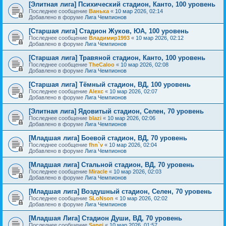
[Элитная лига] Психический стадион, Канто, 100 уровень
Последнее сообщение
Ванька
«
10 мар 2026, 02:14
Добавлено в форуме
Лига Чемпионов
[Старшая лига] Стадион Жуков, ЮА, 100 уровень
Последнее сообщение
Владимир1993
«
10 мар 2026, 02:12
Добавлено в форуме
Лига Чемпионов
[Старшая лига] Травяной стадион, Канто, 100 уровень
Последнее сообщение
TheCaloo
«
10 мар 2026, 02:08
Добавлено в форуме
Лига Чемпионов
[Старшая лига] Тёмный стадион, ВД, 100 уровень
Последнее сообщение
Alexс
«
10 мар 2026, 02:07
Добавлено в форуме
Лига Чемпионов
[Элитная лига] Ядовитый стадион, Селен, 70 уровень
Последнее сообщение
blazi
«
10 мар 2026, 02:06
Добавлено в форуме
Лига Чемпионов
[Младшая лига] Боевой стадион, ВД, 70 уровень
Последнее сообщение
fhn`v
«
10 мар 2026, 02:04
Добавлено в форуме
Лига Чемпионов
[Младшая лига] Стальной стадион, ВД, 70 уровень
Последнее сообщение
Miracle
«
10 мар 2026, 02:03
Добавлено в форуме
Лига Чемпионов
[Младшая лига] Воздушный стадион, Селен, 70 уровень
Последнее сообщение
SLoNson
«
10 мар 2026, 02:02
Добавлено в форуме
Лига Чемпионов
[Младшая Лига] Стадион Души, ВД, 70 уровень
Последнее сообщение
Sanei
«
10 мар 2026, 01:57