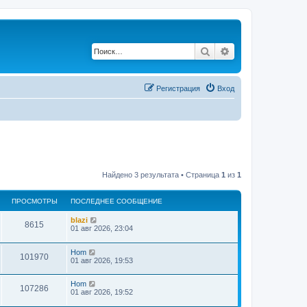
Поиск
Расширенный по
Регистрация
Вход
Найдено 3 результата • Страница
1
из
1
ПРОСМОТРЫ
ПОСЛЕДНЕЕ СООБЩЕНИЕ
blazi
8615
01 авг 2026, 23:04
Hom
101970
01 авг 2026, 19:53
Hom
107286
01 авг 2026, 19:52