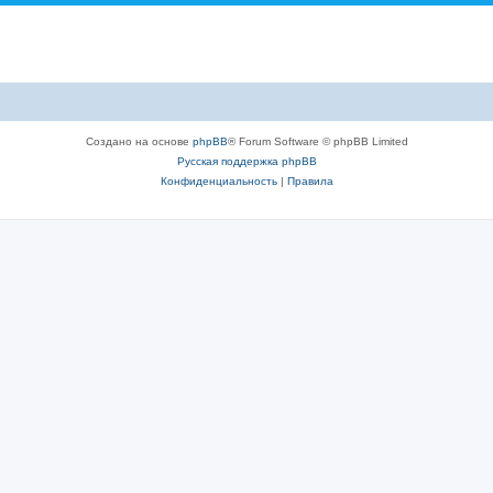
Создано на основе
phpBB
® Forum Software © phpBB Limited
Русская поддержка phpBB
Конфиденциальность
|
Правила