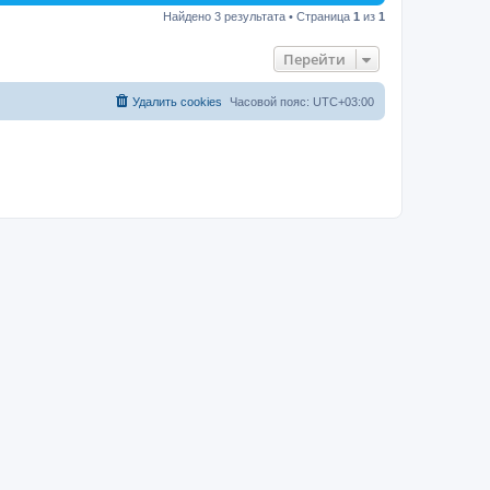
Найдено 3 результата • Страница
1
из
1
Перейти
Удалить cookies
Часовой пояс:
UTC+03:00