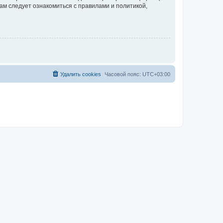
ам следует ознакомиться с правилами и политикой,
Удалить cookies
Часовой пояс:
UTC+03:00