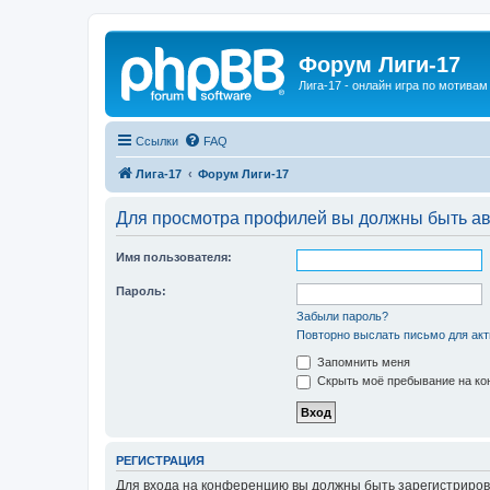
Форум Лиги-17
Лига-17 - онлайн игра по мотива
Ссылки
FAQ
Лига-17
Форум Лиги-17
Для просмотра профилей вы должны быть ав
Имя пользователя:
Пароль:
Забыли пароль?
Повторно выслать письмо для акт
Запомнить меня
Скрыть моё пребывание на кон
РЕГИСТРАЦИЯ
Для входа на конференцию вы должны быть зарегистриров