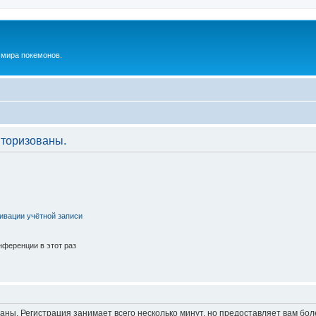
м мира покемонов.
торизованы.
ивации учётной записи
ференции в этот раз
аны. Регистрация занимает всего несколько минут, но предоставляет вам б