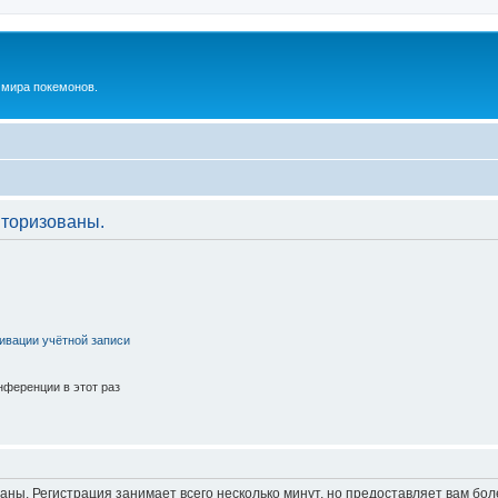
м мира покемонов.
торизованы.
ивации учётной записи
ференции в этот раз
аны. Регистрация занимает всего несколько минут, но предоставляет вам б