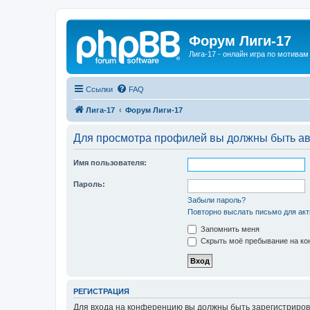
Форум Лиги-17
Лига-17 - онлайн игра по мотива
Ссылки
FAQ
Лига-17
Форум Лиги-17
Для просмотра профилей вы должны быть ав
Имя пользователя:
Пароль:
Забыли пароль?
Повторно выслать письмо для акт
Запомнить меня
Скрыть моё пребывание на кон
РЕГИСТРАЦИЯ
Для входа на конференцию вы должны быть зарегистриров