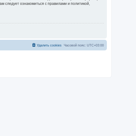
ам следует ознакомиться с правилами и политикой,
Удалить cookies
Часовой пояс:
UTC+03:00