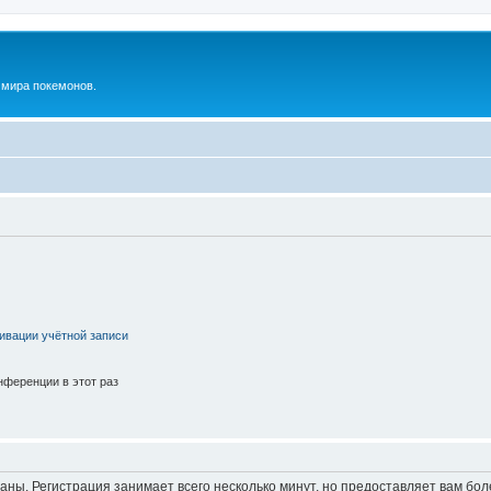
м мира покемонов.
ивации учётной записи
ференции в этот раз
аны. Регистрация занимает всего несколько минут, но предоставляет вам б