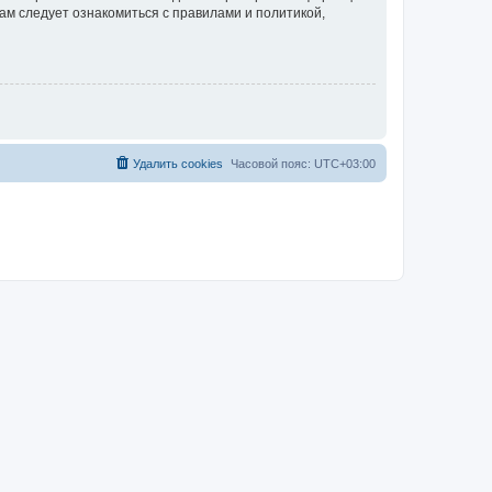
ам следует ознакомиться с правилами и политикой,
Удалить cookies
Часовой пояс:
UTC+03:00