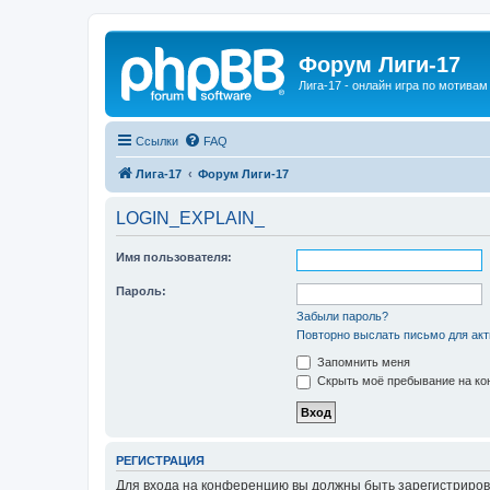
Форум Лиги-17
Лига-17 - онлайн игра по мотива
Ссылки
FAQ
Лига-17
Форум Лиги-17
LOGIN_EXPLAIN_
Имя пользователя:
Пароль:
Забыли пароль?
Повторно выслать письмо для акт
Запомнить меня
Скрыть моё пребывание на кон
РЕГИСТРАЦИЯ
Для входа на конференцию вы должны быть зарегистриров