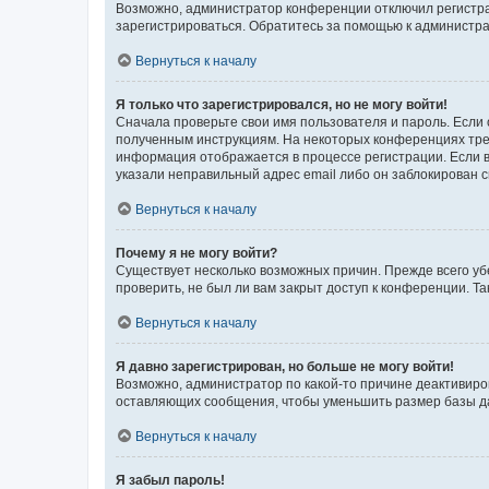
Возможно, администратор конференции отключил регистрац
зарегистрироваться. Обратитесь за помощью к администр
Вернуться к началу
Я только что зарегистрировался, но не могу войти!
Сначала проверьте свои имя пользователя и пароль. Если 
полученным инструкциям. На некоторых конференциях треб
информация отображается в процессе регистрации. Если в
указали неправильный адрес email либо он заблокирован с
Вернуться к началу
Почему я не могу войти?
Существует несколько возможных причин. Прежде всего уб
проверить, не был ли вам закрыт доступ к конференции. 
Вернуться к началу
Я давно зарегистрирован, но больше не могу войти!
Возможно, администратор по какой-то причине деактивиро
оставляющих сообщения, чтобы уменьшить размер базы дан
Вернуться к началу
Я забыл пароль!