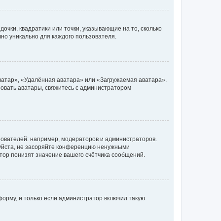
очки, квадратики или точки, указывающие на то, сколько
чно уникально для каждого пользователя.
ватар», «Удалённая аватара» или «Загружаемая аватара».
ьзовать аватары, свяжитесь с администратором
ователей: например, модераторов и администраторов.
уйста, не засоряйте конференцию ненужными
тор понизят значение вашего счётчика сообщений.
орму, и только если администратор включил такую