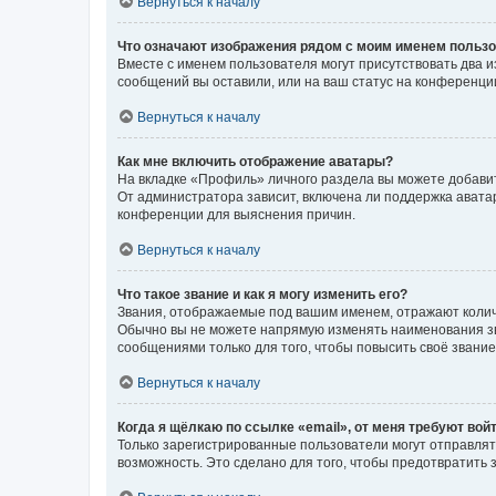
Вернуться к началу
Что означают изображения рядом с моим именем польз
Вместе с именем пользователя могут присутствовать два и
сообщений вы оставили, или на ваш статус на конференции
Вернуться к началу
Как мне включить отображение аватары?
На вкладке «Профиль» личного раздела вы можете добавит
От администратора зависит, включена ли поддержка аватар
конференции для выяснения причин.
Вернуться к началу
Что такое звание и как я могу изменить его?
Звания, отображаемые под вашим именем, отражают коли
Обычно вы не можете напрямую изменять наименования зв
сообщениями только для того, чтобы повысить своё звани
Вернуться к началу
Когда я щёлкаю по ссылке «email», от меня требуют вой
Только зарегистрированные пользователи могут отправлят
возможность. Это сделано для того, чтобы предотвратит