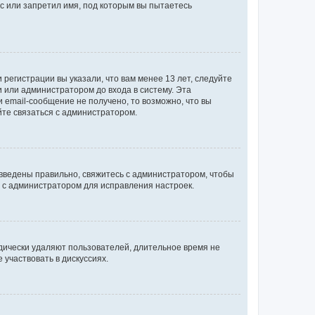
с или запретил имя, под которым вы пытаетесь
регистрации вы указали, что вам менее 13 лет, следуйте
 или администратором до входа в систему. Эта
 email-сообщение не получено, то возможно, что вы
йте связаться с администратором.
 введены правильно, свяжитесь с администратором, чтобы
ь с администратором для исправления настроек.
дически удаляют пользователей, длительное время не
участвовать в дискуссиях.