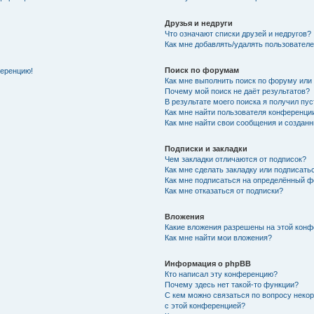
Друзья и недруги
Что означают списки друзей и недругов?
Как мне добавлять/удалять пользователе
Поиск по форумам
ференцию!
Как мне выполнить поиск по форуму ил
Почему мой поиск не даёт результатов?
В результате моего поиска я получил пу
Как мне найти пользователя конференци
Как мне найти свои сообщения и создан
Подписки и закладки
Чем закладки отличаются от подписок?
Как мне сделать закладку или подписат
Как мне подписаться на определённый 
Как мне отказаться от подписки?
Вложения
Какие вложения разрешены на этой кон
Как мне найти мои вложения?
Информация о phpBB
Кто написал эту конференцию?
Почему здесь нет такой-то функции?
С кем можно связаться по вопросу неко
с этой конференцией?