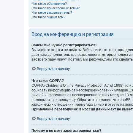
Что такое объявления?
Что такое прилепленные темы?
Что такое закрытые темы?
Что такое значки тем?
Вход на конференцию и регистрация
Зачем мне нужно регистрироваться?
Вы можете этого и не делать. Всё зависит от того, как а
даёт вам дополнительные возможности, которые недоступны
вас всего пару минут, поэтому мы рекомендуем это сделать
Вернуться к началу
Что такое COPPA?
COPPA (Children’s Online Privacy Protection Act of 1998),
собирать информацию от несовершеннолетних младше 13 ле
личной информации от несовершеннолетних младше 13 лет.
помощью к юрисконсульту. Обратите внимание, что phpBB 
юридических отношений, кроме указанных в ответе на вопр
Примечание переводчика: в России данный акт не имее
Вернуться к началу
Почему я не могу зарегистрироваться?