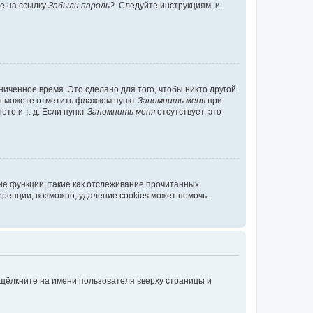
те на ссылку
Забыли пароль?
. Следуйте инструкциям, и
иченное время. Это сделано для того, чтобы никто другой
вы можете отметить флажком пункт
Запомнить меня
при
те и т. д. Если пункт
Запомнить меня
отсутствует, это
ие функции, такие как отслеживание прочитанных
ренции, возможно, удаление cookies может помочь.
 щёлкните на имени пользователя вверху страницы и