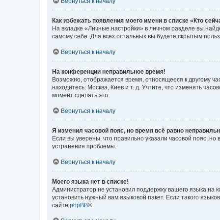
Вернуться к началу
Как избежать появления моего имени в списке «Кто сей
На вкладке «Личные настройки» в личном разделе вы най
самому себе. Для всех остальных вы будете скрытым поль
Вернуться к началу
На конференции неправильное время!
Возможно, отображается время, относящееся к другому часо
находитесь: Москва, Киев и т. д. Учтите, что изменять час
момент сделать это.
Вернуться к началу
Я изменил часовой пояс, но время всё равно неправильн
Если вы уверены, что правильно указали часовой пояс, н
устранения проблемы.
Вернуться к началу
Моего языка нет в списке!
Администратор не установил поддержку вашего языка на к
установить нужный вам языковой пакет. Если такого языко
сайте
phpBB
®.