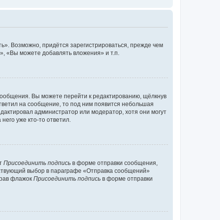
ь». Возможно, придётся зарегистрироваться, прежде чем
, «Вы можете добавлять вложения» и т.п.
сообщения. Вы можете перейти к редактированию, щёлкнув
ответил на сообщение, то под ним появится небольшая
редактировал администратор или модератор, хотя они могут
него уже кто-то ответил.
кт
Присоединить подпись
в форме отправки сообщения,
тствующий выбор в параграфе «Отправка сообщений»
брав флажок
Присоединить подпись
в форме отправки