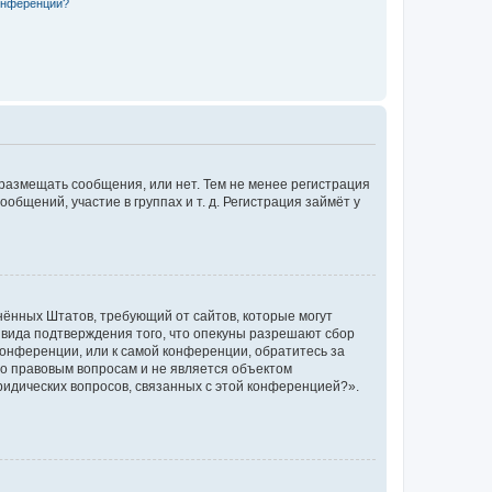
конференции?
 размещать сообщения, или нет. Тем не менее регистрация
щений, участие в группах и т. д. Регистрация займёт у
единённых Штатов, требующий от сайтов, которые могут
 вида подтверждения того, что опекуны разрешают сбор
конференции, или к самой конференции, обратитесь за
по правовым вопросам и не является объектом
ридических вопросов, связанных с этой конференцией?».