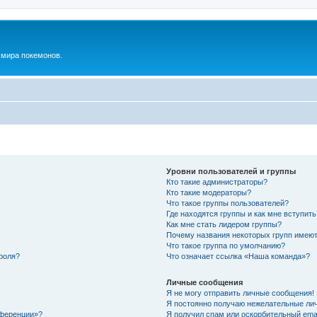
м мира покемонов.
Уровни пользователей и группы
Кто такие администраторы?
Кто такие модераторы?
Что такое группы пользователей?
Где находятся группы и как мне вступить
Как мне стать лидером группы?
Почему названия некоторых групп имеют
Что такое группа по умолчанию?
роля?
Что означает ссылка «Наша команда»?
Личные сообщения
Я не могу отправить личные сообщения!
Я постоянно получаю нежелательные ли
нференции»?
Я получил спам или оскорбительный email