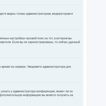
будете видны только администраторам, модераторам и
личных настройках часовой пояс на тот, в котором вы
ьзователи. Если вы не зарегистрированы, то сейчас удачный
но время на сервере. Уведомите администратора для
е узнать у администратора конференции, может ли он
к. Дополнительную информацию вы можете получить на