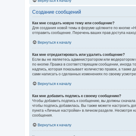
Вернуться к началу
Создание сообщений
Как мне создать новую тему или сообщение?
Для создания новой темы в форуме щёлкните по кнопке «Н
отправить сообщение. Перечень ваших прав доступа наход
Вернуться к началу
Как мне отредактировать или удалить сообщение?
Если вы не являетесь администратором или модератором 
по кнопке
Правка
в соответствующем сообщении, иногда тол
надпись, которая показывает количество правок, а также 
сами написать о сделанных изменениях по своему усмотрен
Вернуться к началу
Как мне добавить подпись к своему сообщению?
Чтобы добавить подпись к сообщению, вы должны сначала 
чтобы подпись добавилась. Вы также можете настроить д
пункта «Личные настройки» в личном разделе. Несмотря н
сообщения.
Вернуться к началу