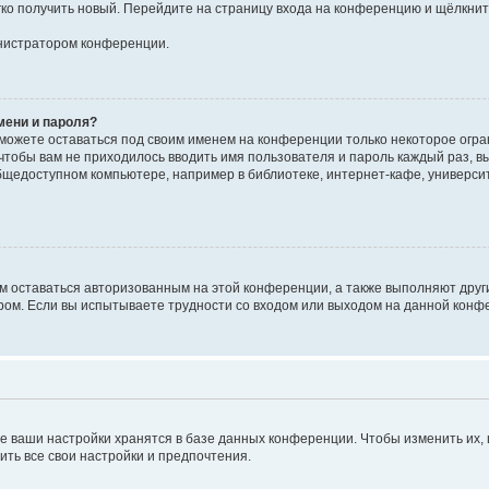
егко получить новый. Перейдите на страницу входа на конференцию и щёлкни
инистратором конференции.
мени и пароля?
сможете оставаться под своим именем на конференции только некоторое огран
 чтобы вам не приходилось вводить имя пользователя и пароль каждый раз, 
щедоступном компьютере, например в библиотеке, интернет-кафе, университе
ам оставаться авторизованным на этой конференции, а также выполняют друг
ом. Если вы испытываете трудности со входом или выходом на данной конфе
е ваши настройки хранятся в базе данных конференции. Чтобы изменить их,
ить все свои настройки и предпочтения.