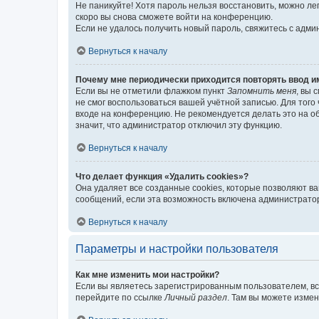
Не паникуйте! Хотя пароль нельзя восстановить, можно л
скоро вы снова сможете войти на конференцию.
Если не удалось получить новый пароль, свяжитесь с адм
Вернуться к началу
Почему мне периодически приходится повторять ввод и
Если вы не отметили флажком пункт
Запомнить меня
, вы 
не смог воспользоваться вашей учётной записью. Для того
входе на конференцию. Не рекомендуется делать это на об
значит, что администратор отключил эту функцию.
Вернуться к началу
Что делает функция «Удалить cookies»?
Она удаляет все созданные cookies, которые позволяют в
сообщений, если эта возможность включена администратор
Вернуться к началу
Параметры и настройки пользователя
Как мне изменить мои настройки?
Если вы являетесь зарегистрированным пользователем, вс
перейдите по ссылке
Личный раздел
. Там вы можете измен