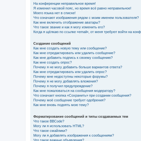
На конференции неправильное время!
Я изменил часовой пояс, но время всё равно неправильное!
Моего языка нет в списке!
Что означают изображения рядом с моим именем пользователя?
Как мне включить отображение аватары?
Что такое звание и как я могу изменить его?
Когда я щёлкаю по ссылке «email», от меня требуют войти на кон
Создание сообщений
Как мне создать новую тему или сообщение?
Как мне отредактировать или удалить сообщение?
Как мне добавить подпись к своему сообщению?
Как мне создать опрос?
Почему я не могу добавить больше вариантов ответа?
Как мне отредактировать или удалить опрос?
Почему мне недоступны некоторые форумы?
Почему я не могу добавлять вложения?
Почему я получил предупреждение?
Как мне пожаловаться на сообщения модератору?
Что означает кнопка «Сохранить» при создании сообщения?
Почему моё сообщение требует одобрения?
Как мне вновь поднять мою тему?
Форматирование сообщений и типы создаваемых тем
Что такое BBCode?
Могу ли я использовать HTML?
Что такое смайлики?
Могу ли я добавлять изображения к сообщениям?
Что такое важные объявления?