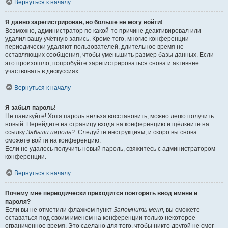
Вернуться к началу
Я давно зарегистрирован, но больше не могу войти!
Возможно, администратор по какой-то причине деактивировал или
удалил вашу учётную запись. Кроме того, многие конференции
периодически удаляют пользователей, длительное время не
оставляющих сообщения, чтобы уменьшить размер базы данных. Если
это произошло, попробуйте зарегистрироваться снова и активнее
участвовать в дискуссиях.
Вернуться к началу
Я забыл пароль!
Не паникуйте! Хотя пароль нельзя восстановить, можно легко получить
новый. Перейдите на страницу входа на конференцию и щёлкните на
ссылку
Забыли пароль?
. Следуйте инструкциям, и скоро вы снова
сможете войти на конференцию.
Если не удалось получить новый пароль, свяжитесь с администратором
конференции.
Вернуться к началу
Почему мне периодически приходится повторять ввод имени и
пароля?
Если вы не отметили флажком пункт
Запомнить меня
, вы сможете
оставаться под своим именем на конференции только некоторое
ограниченное время. Это сделано для того, чтобы никто другой не смог