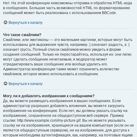
Нет. На этой конференции невозможны отправка и обработка HTML-кода
в сообщениях. Большая часть возможностей HTML по форматированию
сообщений может быть реализована с использованием BBCode.
Вернуться к началу
Что такое смайлики?
Смайлики, или эмотиконы — это маленькие картинки, которые могут быть
использованы для выражения чувств, например :) означает радость, а :(
означает грусть. Полный список смайликов можно увидеть в форме
создания сообщений. Только не перестарайтесь, используя их: они легко
могут сделать сообщение нечитаемым, и модератор может
отредактировать ваше сообщение или вообще удалить его.
Администратор конференции также может ограничить количество
смайликов, которое можно использовать в сообщении.
Вернуться к началу
Могу ли я добавлять изображения к сообщениям?
Да, вы можете размещать изображения в ваших сообщениях. Если
администратор разрешил добавлять вложения, вы можете загрузить
изображение на конференцию. Если нет, вы должны указать ссылку на
изображение, сохранённое на общедоступном веб-сервере. Пример
ссылки: http://www.example.com/my-picture.gif. Вы не можете указывать
ссылку ни на изображения, хранящиеся на вашем компьютере (если он не
является общедоступным сервером), ни на изображения, для доступа к
которым необходима аутентификация, как, например, на почтовые ящики