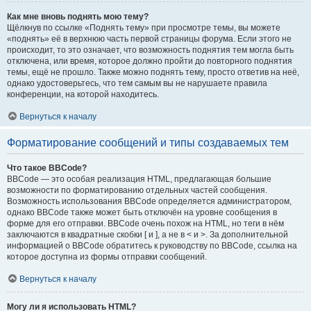
Как мне вновь поднять мою тему?
Щёлкнув по ссылке «Поднять тему» при просмотре темы, вы можете
«поднять» её в верхнюю часть первой страницы форума. Если этого не
происходит, то это означает, что возможность поднятия тем могла быть
отключена, или время, которое должно пройти до повторного поднятия
темы, ещё не прошло. Также можно поднять тему, просто ответив на неё,
однако удостоверьтесь, что тем самым вы не нарушаете правила
конференции, на которой находитесь.
Вернуться к началу
Форматирование сообщений и типы создаваемых тем
Что такое BBCode?
BBCode — это особая реализация HTML, предлагающая большие
возможности по форматированию отдельных частей сообщения.
Возможность использования BBCode определяется администратором,
однако BBCode также может быть отключён на уровне сообщения в
форме для его отправки. BBCode очень похож на HTML, но теги в нём
заключаются в квадратные скобки [ и ], а не в < и >. За дополнительной
информацией о BBCode обратитесь к руководству по BBCode, ссылка на
которое доступна из формы отправки сообщений.
Вернуться к началу
Могу ли я использовать HTML?