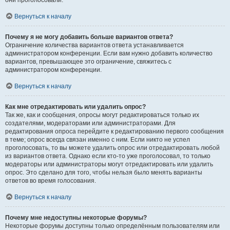
они проголосовали.
Вернуться к началу
Почему я не могу добавить больше вариантов ответа?
Ограничение количества вариантов ответа устанавливается
администратором конференции. Если вам нужно добавить количество
вариантов, превышающее это ограничение, свяжитесь с
администратором конференции.
Вернуться к началу
Как мне отредактировать или удалить опрос?
Так же, как и сообщения, опросы могут редактироваться только их
создателями, модераторами или администраторами. Для
редактирования опроса перейдите к редактированию первого сообщения
в теме; опрос всегда связан именно с ним. Если никто не успел
проголосовать, то вы можете удалить опрос или отредактировать любой
из вариантов ответа. Однако если кто-то уже проголосовал, то только
модераторы или администраторы могут отредактировать или удалить
опрос. Это сделано для того, чтобы нельзя было менять варианты
ответов во время голосования.
Вернуться к началу
Почему мне недоступны некоторые форумы?
Некоторые форумы доступны только определённым пользователям или