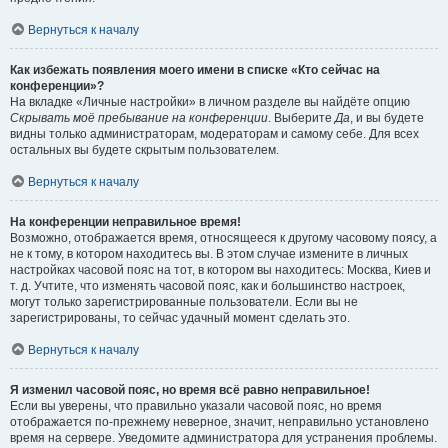
Вернуться к началу
Как избежать появления моего имени в списке «Кто сейчас на
конференции»?
На вкладке «Личные настройки» в личном разделе вы найдёте опцию
Скрывать моё пребывание на конференции
. Выберите
Да
, и вы будете
видны только администраторам, модераторам и самому себе. Для всех
остальных вы будете скрытым пользователем.
Вернуться к началу
На конференции неправильное время!
Возможно, отображается время, относящееся к другому часовому поясу, а
не к тому, в котором находитесь вы. В этом случае измените в личных
настройках часовой пояс на тот, в котором вы находитесь: Москва, Киев и
т. д. Учтите, что изменять часовой пояс, как и большинство настроек,
могут только зарегистрированные пользователи. Если вы не
зарегистрированы, то сейчас удачный момент сделать это.
Вернуться к началу
Я изменил часовой пояс, но время всё равно неправильное!
Если вы уверены, что правильно указали часовой пояс, но время
отображается по-прежнему неверное, значит, неправильно установлено
время на сервере. Уведомите администратора для устранения проблемы.