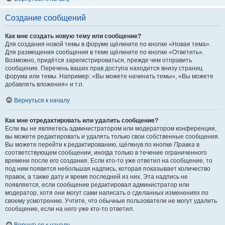
Создание сообщений
Как мне создать новую тему или сообщение?
Для создания новой темы в форуме щёлкните по кнопке «Новая тема».
Для размещения сообщения в теме щёлкните по кнопке «Ответить».
Возможно, придётся зарегистрироваться, прежде чем отправить
сообщение. Перечень ваших прав доступа находится внизу страниц
форума или темы. Например: «Вы можете начинать темы», «Вы можете
добавлять вложения» и т.п.
Вернуться к началу
Как мне отредактировать или удалить сообщение?
Если вы не являетесь администратором или модератором конференции,
вы можете редактировать и удалять только свои собственные сообщения.
Вы можете перейти к редактированию, щёлкнув по кнопке
Правка
в
соответствующем сообщении, иногда только в течение ограниченного
времени после его создания. Если кто-то уже ответил на сообщение, то
под ним появится небольшая надпись, которая показывает количество
правок, а также дату и время последней из них. Эта надпись не
появляется, если сообщение редактировал администратор или
модератор, хотя они могут сами написать о сделанных изменениях по
своему усмотрению. Учтите, что обычные пользователи не могут удалить
сообщение, если на него уже кто-то ответил.