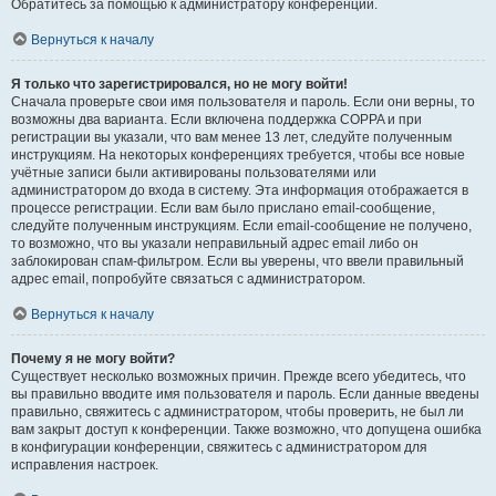
Обратитесь за помощью к администратору конференции.
Вернуться к началу
Я только что зарегистрировался, но не могу войти!
Сначала проверьте свои имя пользователя и пароль. Если они верны, то
возможны два варианта. Если включена поддержка COPPA и при
регистрации вы указали, что вам менее 13 лет, следуйте полученным
инструкциям. На некоторых конференциях требуется, чтобы все новые
учётные записи были активированы пользователями или
администратором до входа в систему. Эта информация отображается в
процессе регистрации. Если вам было прислано email-сообщение,
следуйте полученным инструкциям. Если email-сообщение не получено,
то возможно, что вы указали неправильный адрес email либо он
заблокирован спам-фильтром. Если вы уверены, что ввели правильный
адрес email, попробуйте связаться с администратором.
Вернуться к началу
Почему я не могу войти?
Существует несколько возможных причин. Прежде всего убедитесь, что
вы правильно вводите имя пользователя и пароль. Если данные введены
правильно, свяжитесь с администратором, чтобы проверить, не был ли
вам закрыт доступ к конференции. Также возможно, что допущена ошибка
в конфигурации конференции, свяжитесь с администратором для
исправления настроек.