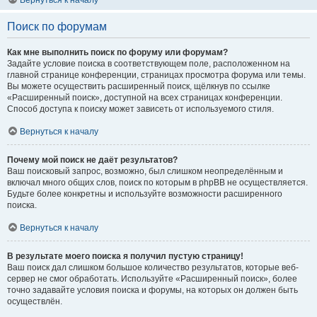
Вернуться к началу
Поиск по форумам
Как мне выполнить поиск по форуму или форумам?
Задайте условие поиска в соответствующем поле, расположенном на
главной странице конференции, страницах просмотра форума или темы.
Вы можете осуществить расширенный поиск, щёлкнув по ссылке
«Расширенный поиск», доступной на всех страницах конференции.
Способ доступа к поиску может зависеть от используемого стиля.
Вернуться к началу
Почему мой поиск не даёт результатов?
Ваш поисковый запрос, возможно, был слишком неопределённым и
включал много общих слов, поиск по которым в phpBB не осуществляется.
Будьте более конкретны и используйте возможности расширенного
поиска.
Вернуться к началу
В результате моего поиска я получил пустую страницу!
Ваш поиск дал слишком большое количество результатов, которые веб-
сервер не смог обработать. Используйте «Расширенный поиск», более
точно задавайте условия поиска и форумы, на которых он должен быть
осуществлён.