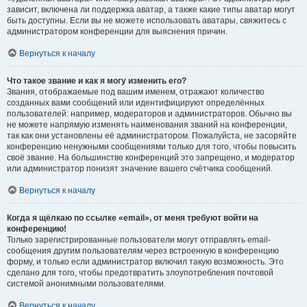
зависит, включена ли поддержка аватар, а также какие типы аватар могут
быть доступны. Если вы не можете использовать аватары, свяжитесь с
администратором конференции для выяснения причин.
Вернуться к началу
Что такое звание и как я могу изменить его?
Звания, отображаемые под вашим именем, отражают количество
созданных вами сообщений или идентифицируют определённых
пользователей: например, модераторов и администраторов. Обычно вы
не можете напрямую изменять наименования званий на конференции,
так как они установлены её администратором. Пожалуйста, не засоряйте
конференцию ненужными сообщениями только для того, чтобы повысить
своё звание. На большинстве конференций это запрещено, и модератор
или администратор понизят значение вашего счётчика сообщений.
Вернуться к началу
Когда я щёлкаю по ссылке «email», от меня требуют войти на
конференцию!
Только зарегистрированные пользователи могут отправлять email-
сообщения другим пользователям через встроенную в конференцию
форму, и только если администратор включил такую возможность. Это
сделано для того, чтобы предотвратить злоупотребления почтовой
системой анонимными пользователями.
Вернуться к началу