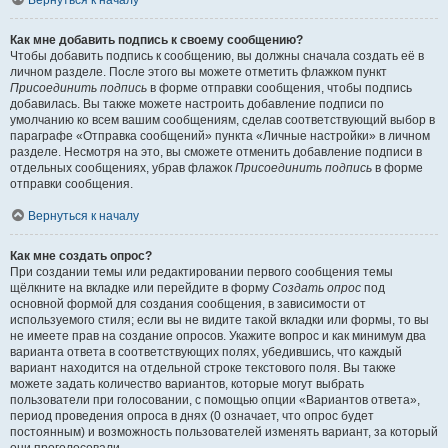
Вернуться к началу
Как мне добавить подпись к своему сообщению?
Чтобы добавить подпись к сообщению, вы должны сначала создать её в
личном разделе. После этого вы можете отметить флажком пункт
Присоединить подпись
в форме отправки сообщения, чтобы подпись
добавилась. Вы также можете настроить добавление подписи по
умолчанию ко всем вашим сообщениям, сделав соответствующий выбор в
параграфе «Отправка сообщений» пункта «Личные настройки» в личном
разделе. Несмотря на это, вы сможете отменить добавление подписи в
отдельных сообщениях, убрав флажок
Присоединить подпись
в форме
отправки сообщения.
Вернуться к началу
Как мне создать опрос?
При создании темы или редактировании первого сообщения темы
щёлкните на вкладке или перейдите в форму
Создать опрос
под
основной формой для создания сообщения, в зависимости от
используемого стиля; если вы не видите такой вкладки или формы, то вы
не имеете прав на создание опросов. Укажите вопрос и как минимум два
варианта ответа в соответствующих полях, убедившись, что каждый
вариант находится на отдельной строке текстового поля. Вы также
можете задать количество вариантов, которые могут выбрать
пользователи при голосовании, с помощью опции «Вариантов ответа»,
период проведения опроса в днях (0 означает, что опрос будет
постоянным) и возможность пользователей изменять вариант, за который