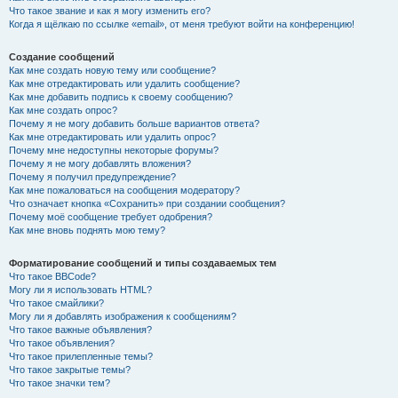
Что такое звание и как я могу изменить его?
Когда я щёлкаю по ссылке «email», от меня требуют войти на конференцию!
Создание сообщений
Как мне создать новую тему или сообщение?
Как мне отредактировать или удалить сообщение?
Как мне добавить подпись к своему сообщению?
Как мне создать опрос?
Почему я не могу добавить больше вариантов ответа?
Как мне отредактировать или удалить опрос?
Почему мне недоступны некоторые форумы?
Почему я не могу добавлять вложения?
Почему я получил предупреждение?
Как мне пожаловаться на сообщения модератору?
Что означает кнопка «Сохранить» при создании сообщения?
Почему моё сообщение требует одобрения?
Как мне вновь поднять мою тему?
Форматирование сообщений и типы создаваемых тем
Что такое BBCode?
Могу ли я использовать HTML?
Что такое смайлики?
Могу ли я добавлять изображения к сообщениям?
Что такое важные объявления?
Что такое объявления?
Что такое прилепленные темы?
Что такое закрытые темы?
Что такое значки тем?