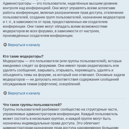
Администраторы — это пользователи, наделённые высшим уровнем
контроля над конференцией. Они могут управлять всеми аспектами
работы конференции, включая разграничение прав доступа, отключение
пользователей, создание групп пользователей, назначение модераторов
и т. п., в зависимости от прав, предоставленных им создателем
конференции. Они также могут обладать всеми возможностями
модераторов во всех форумах, в зависимости от настроек,
произведённых создателем конференции.
Вернуться к началу
Кто такие модераторы?
Модераторы — это пользователи (или группы пользователей), которые
ежедневно следят за форумами. Они имеют право редактировать или
удалять сообщения, закрывать, открывать, перемещать, удалять и
объединять темы на форуме, за который они отвечают. Основные задачи
модераторов — не допускать несоответствия содержания сообщений
обсуждаемым темам (оффтопик), оскорблений.
Вернуться к началу
Что такое группы пользователей?
Группы пользователей разбивают сообщество на структурные части,
управляемые администратором конференции. Каждый пользователь
может состоять в нескольких группах, и каждой группе могут быть
назначены индивидуальные права доступа. Это облегчает
администраторам назначение прав доступа одновременно большому