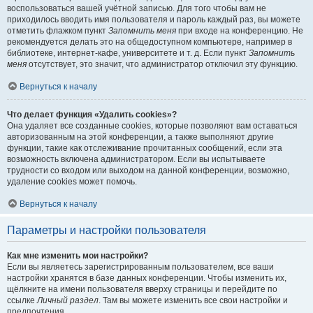
воспользоваться вашей учётной записью. Для того чтобы вам не
приходилось вводить имя пользователя и пароль каждый раз, вы можете
отметить флажком пункт
Запомнить меня
при входе на конференцию. Не
рекомендуется делать это на общедоступном компьютере, например в
библиотеке, интернет-кафе, университете и т. д. Если пункт
Запомнить
меня
отсутствует, это значит, что администратор отключил эту функцию.
Вернуться к началу
Что делает функция «Удалить cookies»?
Она удаляет все созданные cookies, которые позволяют вам оставаться
авторизованным на этой конференции, а также выполняют другие
функции, такие как отслеживание прочитанных сообщений, если эта
возможность включена администратором. Если вы испытываете
трудности со входом или выходом на данной конференции, возможно,
удаление cookies может помочь.
Вернуться к началу
Параметры и настройки пользователя
Как мне изменить мои настройки?
Если вы являетесь зарегистрированным пользователем, все ваши
настройки хранятся в базе данных конференции. Чтобы изменить их,
щёлкните на имени пользователя вверху страницы и перейдите по
ссылке
Личный раздел
. Там вы можете изменить все свои настройки и
предпочтения.