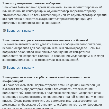
Я не могу отправить личные сообщения!
Это может быть вызвано тремя причинами: вы не зарегистрированы и/
или не вошли на конференцию, администратор запретил отправку
личных сообщений на всей конференции или же администратор запретил
это вам лично. Свяжитесь с администратором конференции для
получения дополнительной информации.
Вернуться к началу
Я постоянно получаю нежелательные личные сообщения!
Вы можете автоматически удалять личные сообщения пользователей,
используя правила для сообщений в вашем личном разделе. Если вы
получаете оскорбительные личные сообщения от конкретного
пользователя, отправьте жалобы на сообщения модераторам; они могут
запретить пользователю отправку личных сообщений.
Вернуться к началу
Я получил спам или оскорбительный email от кого-то с этой
конференции!
Мы сожалеем об этом. Форма отправки email на данной конференции
включает меры предосторожности и возможность отслеживания
пользователей, отправляющих подобные сообщения. Отправьте email-
сообщение администратору конференции с полной копией полученного
письма. Очень важно включить все заголовки, в которых содержится
детальная информация об отправителе. Администратор конференции
сможет в этом случае принять меры.