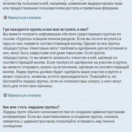
количеству пользователей, например, изменение модераторских прав
или предоставление пользователям доступа к приватным форумам.
Вернуться к началу
Где находятся группы и как мне вступить в них?
Вы можете получить информацию обо всех существующих группах по
ссылке «Группы» в вашем личном разделе. Если вы хотите вступить в
одну из них, нажмите соответствующую кнопку. Однако не все группы
общедоступны. Некоторые могут требовать одобрения для вступления в
них, могут быть закрытыми или даже скрытыми. Если группа
общедоступна, то вы можете запросить членство в ней, щёлкнув по
соответствующей кнопке. Если требуется одобрение на участие в группе,
вы можете отправить запрос на вступление, щёлкнув по соответствующей
кнопке. Лидер группы должен будет одобрить ваше участие в группе и
может спросить, зачем вы хотите присоединиться. Пожалуйста, не
беспокойте лидера группы, если он отклонил ваш запрос; у него могут
быть для этого свои причины.
Вернуться к началу
Как мне стать лидером группы?
Лидеры групп обычно назначаются при их создании администраторами
конференции. Если вы заинтересованы в создании группы, сначала
свяжитесь с администратором; попробуйте отправить ему личное
сообщение.