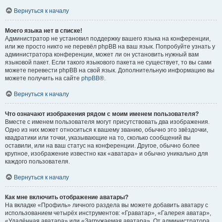
Вернуться к началу
Моего языка нет в списке!
Администратор не установил поддержку вашего языка на конференции,
или же просто никто не перевёл phpBB на ваш язык. Попробуйте узнать у
администратора конференции, может ли он установить нужный вам
языковой пакет. Если такого языкового пакета не существует, то вы сами
можете перевести phpBB на свой язык. Дополнительную информацию вы
можете получить на сайте
phpBB
®.
Вернуться к началу
Что означают изображения рядом с моим именем пользователя?
Вместе с именем пользователя могут присутствовать два изображения.
Одно из них может относиться к вашему званию, обычно это звёздочки,
квадратики или точки, указывающие на то, сколько сообщений вы
оставили, или на ваш статус на конференции. Другое, обычно более
крупное, изображение известно как «аватара» и обычно уникально для
каждого пользователя.
Вернуться к началу
Как мне включить отображение аватары?
На вкладке «Профиль» личного раздела вы можете добавить аватару с
использованием четырёх инструментов: «Граватар», «Галерея аватар»,
«Удалённая аватара» или «Загружаемая аватара». От администратора