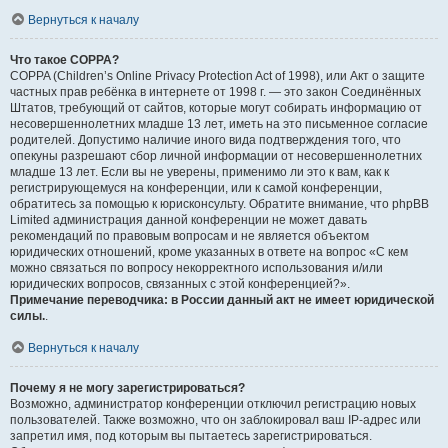
Вернуться к началу
Что такое COPPA?
COPPA (Children’s Online Privacy Protection Act of 1998), или Акт о защите
частных прав ребёнка в интернете от 1998 г. — это закон Соединённых
Штатов, требующий от сайтов, которые могут собирать информацию от
несовершеннолетних младше 13 лет, иметь на это письменное согласие
родителей. Допустимо наличие иного вида подтверждения того, что
опекуны разрешают сбор личной информации от несовершеннолетних
младше 13 лет. Если вы не уверены, применимо ли это к вам, как к
регистрирующемуся на конференции, или к самой конференции,
обратитесь за помощью к юрисконсульту. Обратите внимание, что phpBB
Limited администрация данной конференции не может давать
рекомендаций по правовым вопросам и не является объектом
юридических отношений, кроме указанных в ответе на вопрос «С кем
можно связаться по вопросу некорректного использования и/или
юридических вопросов, связанных с этой конференцией?».
Примечание переводчика: в России данный акт не имеет юридической
силы.
.
Вернуться к началу
Почему я не могу зарегистрироваться?
Возможно, администратор конференции отключил регистрацию новых
пользователей. Также возможно, что он заблокировал ваш IP-адрес или
запретил имя, под которым вы пытаетесь зарегистрироваться.